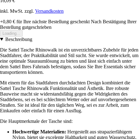
16,09 €
inkl. MwSt. zzgl.
Versandkosten
+0,80 €
für Ihre nächste Bestellung geschenkt
Nach Bestätigung Ihrer
Bestellung gutgeschrieben
Loading...
Beschreibung
Die Sattel Tasche Rhinowalk ist ein unverzichtbares Zubehör für jeden
Stadtfahrer, der Praktikabilität und Stil sucht. Sie wurde entwickelt, um
eine optimale Stauraumlösung zu bieten und lässt sich einfach unter
dem Sattel Ihres Fahrrads befestigen, sodass Sie Ihre Essentials sicher
transportieren können.
Mit einem für das Stadtfahren durchdachten Design kombiniert die
Sattel Tasche Rhinowalk Funktionalität und Ästhetik. Ihre robuste
Bauweise macht sie widerstandsfähig gegen die Widrigkeiten des
Stadtlebens, sei es bei schlechtem Wetter oder auf unvorhergesehenen
Straßen. Sie ist ideal für den täglichen Weg, sei es zur Arbeit, zum
Einkaufen oder einfach für einen Ausflug.
Die Hauptmerkmale der Tasche sind:
Hochwertige Materialien:
Hergestellt aus strapazierfähigem
Nylon, bietet sie excelente Haltbarkeit und guten Wasserschutz.