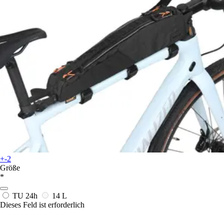
+-2
Größe
*
TU
24h
14 L
Dieses Feld ist erforderlich