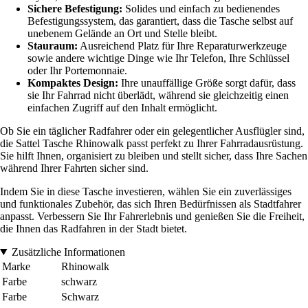
Sichere Befestigung:
Solides und einfach zu bedienendes
Befestigungssystem, das garantiert, dass die Tasche selbst auf
unebenem Gelände an Ort und Stelle bleibt.
Stauraum:
Ausreichend Platz für Ihre Reparaturwerkzeuge
sowie andere wichtige Dinge wie Ihr Telefon, Ihre Schlüssel
oder Ihr Portemonnaie.
Kompaktes Design:
Ihre unauffällige Größe sorgt dafür, dass
sie Ihr Fahrrad nicht überlädt, während sie gleichzeitig einen
einfachen Zugriff auf den Inhalt ermöglicht.
Ob Sie ein täglicher Radfahrer oder ein gelegentlicher Ausflügler sind,
die Sattel Tasche Rhinowalk passt perfekt zu Ihrer Fahrradausrüstung.
Sie hilft Ihnen, organisiert zu bleiben und stellt sicher, dass Ihre Sachen
während Ihrer Fahrten sicher sind.
Indem Sie in diese Tasche investieren, wählen Sie ein zuverlässiges
und funktionales Zubehör, das sich Ihren Bedürfnissen als Stadtfahrer
anpasst. Verbessern Sie Ihr Fahrerlebnis und genießen Sie die Freiheit,
die Ihnen das Radfahren in der Stadt bietet.
Zusätzliche Informationen
Marke
Rhinowalk
Farbe
schwarz
Farbe
Schwarz