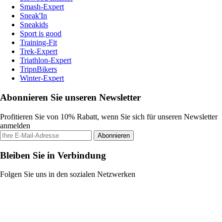
Smash-Expert
Sneak'In
Sneakids
Sport is good
Training-Fit
Trek-Expert
Triathlon-Expert
TripnBikers
Winter-Expert
Abonnieren Sie unseren Newsletter
Profitieren Sie von 10% Rabatt, wenn Sie sich für unseren Newsletter
anmelden
Abonnieren
Bleiben Sie in Verbindung
Folgen Sie uns in den sozialen Netzwerken