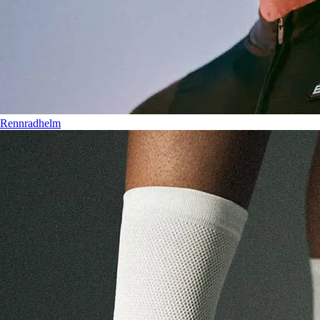
Rennradhelm