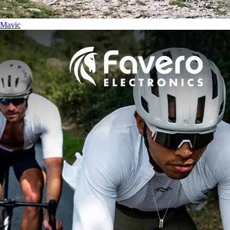
Mavic