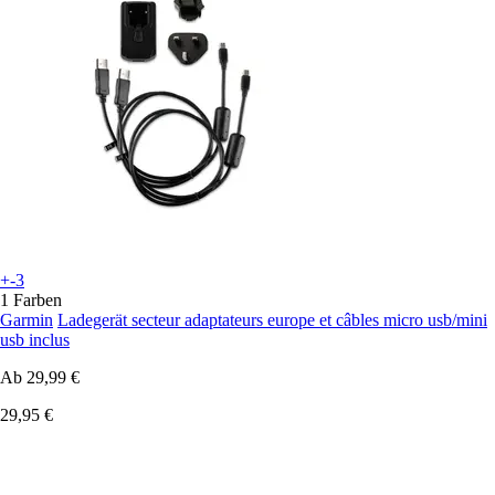
+-3
1 Farben
Garmin
Ladegerät secteur adaptateurs europe et câbles micro usb/mini
usb inclus
Ab
29,99 €
29,95 €