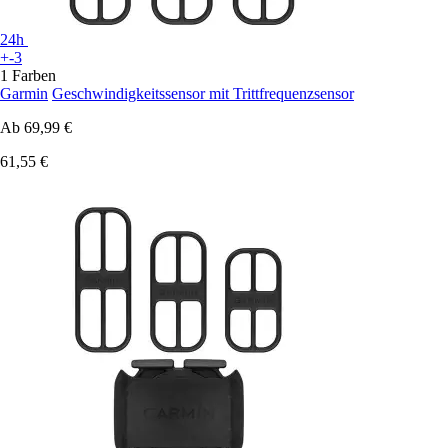
24h
+-3
1 Farben
Garmin
Geschwindigkeitssensor mit Trittfrequenzsensor
Ab
69,99 €
61,55 €