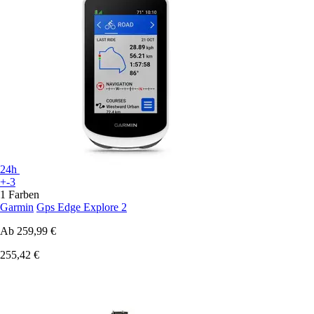
24h
+-3
1 Farben
Garmin
Gps Edge Explore 2
Ab
259,99 €
255,42 €