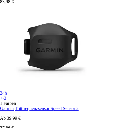
83,98 €
24h
+-3
1 Farben
Garmin
Trittfrequenzsensor Speed Sensor 2
Ab
39,99 €
37,86 €