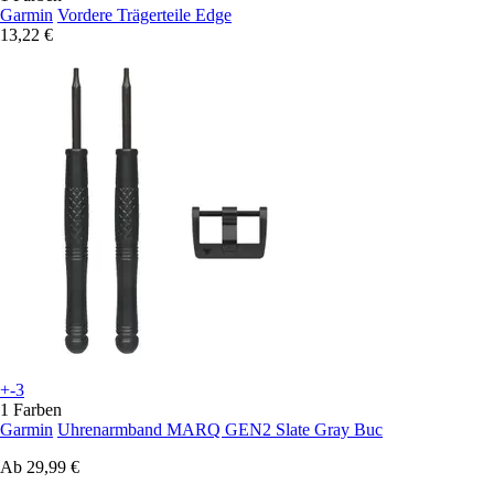
Garmin
Vordere Trägerteile Edge
13,22 €
+-3
1 Farben
Garmin
Uhrenarmband MARQ GEN2 Slate Gray Buc
Ab
29,99 €