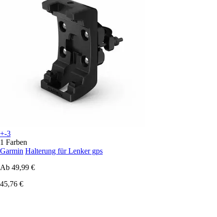
+-3
1 Farben
Garmin
Halterung für Lenker gps
Ab
49,99 €
45,76 €