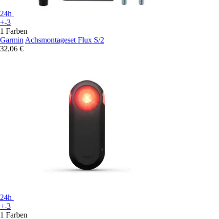
24h
+-3
1 Farben
Garmin
Achsmontageset Flux S/2
32,06 €
24h
+-3
1 Farben