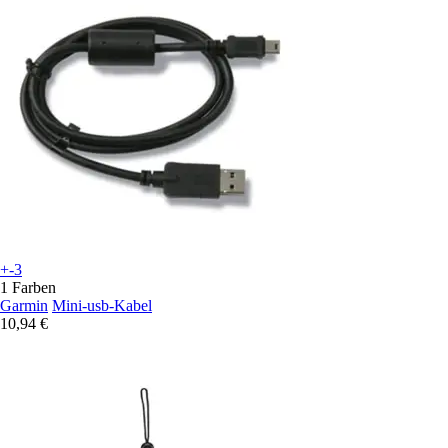
+-3
1 Farben
Garmin
Mini-usb-Kabel
10,94 €