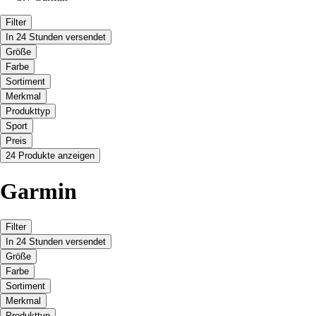
Filter
In 24 Stunden versendet
Größe
Farbe
Sortiment
Merkmal
Produkttyp
Sport
Preis
24 Produkte anzeigen
Garmin
Filter
In 24 Stunden versendet
Größe
Farbe
Sortiment
Merkmal
Produkttyp