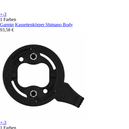
+-3
1 Farben
Garmin
Kassettenkörper Shimano Body
93,58 €
+-3
1 Farben