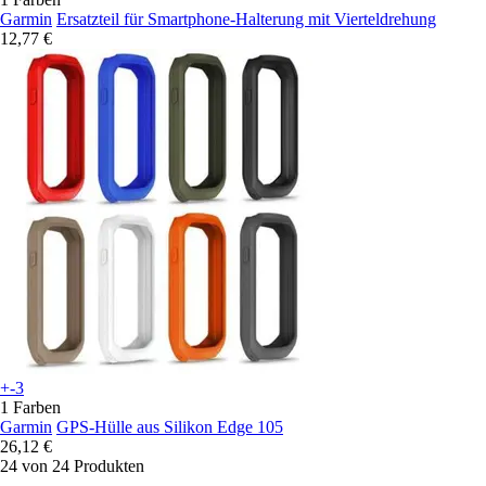
Garmin
Ersatzteil für Smartphone-Halterung mit Vierteldrehung
12,77 €
+-3
1 Farben
Garmin
GPS-Hülle aus Silikon Edge 105
26,12 €
24 von 24 Produkten