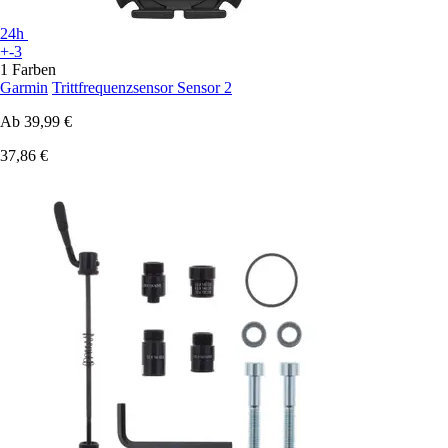
24h
+-3
1 Farben
Garmin
Trittfrequenzsensor Sensor 2
Ab
39,99 €
37,86 €