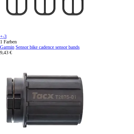
+-3
1 Farben
Garmin
Sensor bike cadence sensor bands
9,43 €