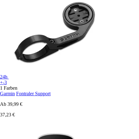
24h
+-3
1 Farben
Garmin
Fontraler Support
Ab
39,99 €
37,23 €