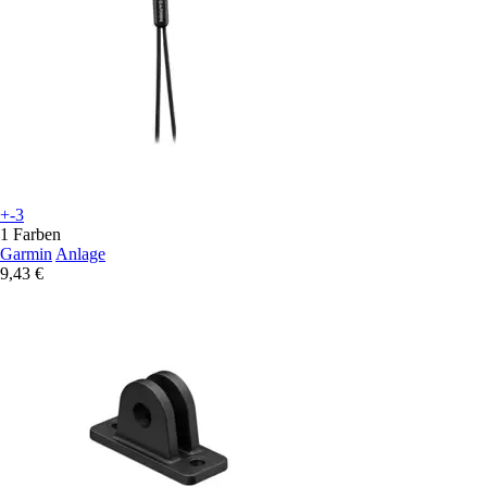
+-3
1 Farben
Garmin
Anlage
9,43 €