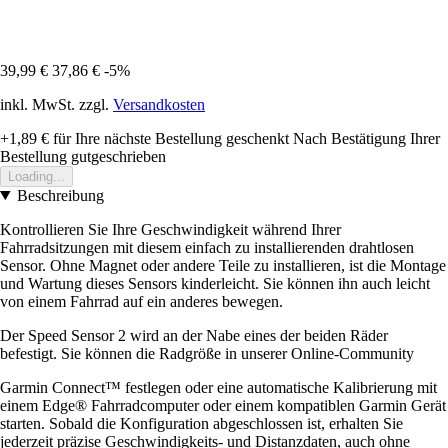
39,99 €
37,86 €
-5%
inkl. MwSt. zzgl.
Versandkosten
+1,89 €
für Ihre nächste Bestellung geschenkt
Nach Bestätigung Ihrer
Bestellung gutgeschrieben
Loading...
Beschreibung
Kontrollieren Sie Ihre Geschwindigkeit während Ihrer
Fahrradsitzungen mit diesem einfach zu installierenden drahtlosen
Sensor. Ohne Magnet oder andere Teile zu installieren, ist die Montage
und Wartung dieses Sensors kinderleicht. Sie können ihn auch leicht
von einem Fahrrad auf ein anderes bewegen.
Der Speed Sensor 2 wird an der Nabe eines der beiden Räder
befestigt. Sie können die Radgröße in unserer Online-Community
Garmin Connect™ festlegen oder eine automatische Kalibrierung mit
einem Edge® Fahrradcomputer oder einem kompatiblen Garmin Gerät
starten. Sobald die Konfiguration abgeschlossen ist, erhalten Sie
jederzeit präzise Geschwindigkeits- und Distanzdaten, auch ohne