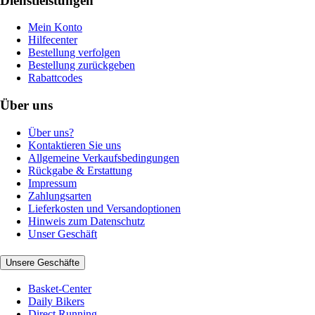
Dienstleistungen
Mein Konto
Hilfecenter
Bestellung verfolgen
Bestellung zurückgeben
Rabattcodes
Über uns
Über uns?
Kontaktieren Sie uns
Allgemeine Verkaufsbedingungen
Rückgabe & Erstattung
Impressum
Zahlungsarten
Lieferkosten und Versandoptionen
Hinweis zum Datenschutz
Unser Geschäft
Unsere Geschäfte
Basket-Center
Daily Bikers
Direct Running