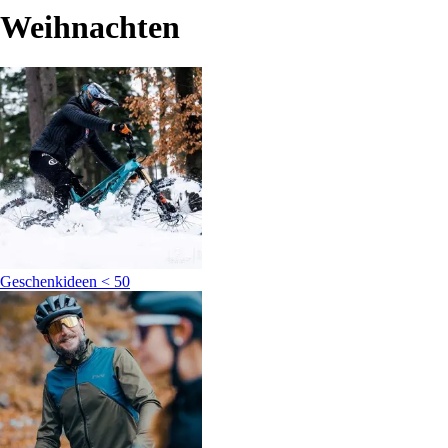
Weihnachten
Geschenkideen < 50