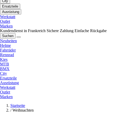
City
Ersatzteile
Ausrüstung
Werkstatt
Outlet
Marken
Kundendienst in Frankreich
Sichere Zahlung
Einfache Rückgabe
Suchen
Neuheiten
Helme
Fahrräder
Rennrad
Kies
MTB
BMX
City
Ersatzteile
Ausrüstung
Werkstatt
Outlet
Marken
Startseite
/
Weihnachten