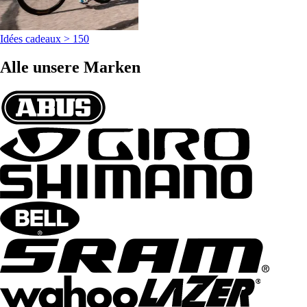
Idées cadeaux > 150
Alle unsere Marken