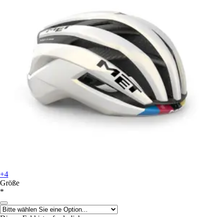
+4
Größe
*