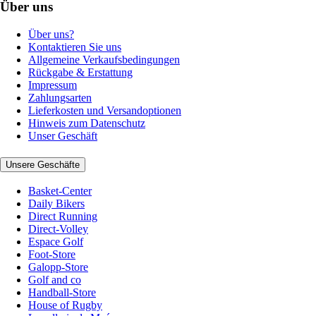
Über uns
Über uns?
Kontaktieren Sie uns
Allgemeine Verkaufsbedingungen
Rückgabe & Erstattung
Impressum
Zahlungsarten
Lieferkosten und Versandoptionen
Hinweis zum Datenschutz
Unser Geschäft
Unsere Geschäfte
Basket-Center
Daily Bikers
Direct Running
Direct-Volley
Espace Golf
Foot-Store
Galopp-Store
Golf and co
Handball-Store
House of Rugby