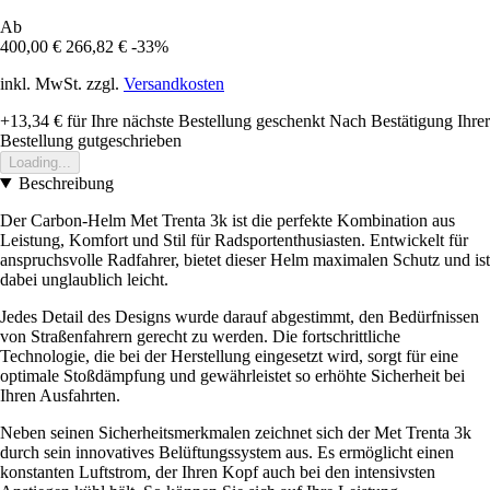
Ab
400,00 €
266,82 €
-33%
inkl. MwSt. zzgl.
Versandkosten
+13,34 €
für Ihre nächste Bestellung geschenkt
Nach Bestätigung Ihrer
Bestellung gutgeschrieben
Loading...
Beschreibung
Der Carbon-Helm Met Trenta 3k ist die perfekte Kombination aus
Leistung, Komfort und Stil für Radsportenthusiasten. Entwickelt für
anspruchsvolle Radfahrer, bietet dieser Helm maximalen Schutz und ist
dabei unglaublich leicht.
Jedes Detail des Designs wurde darauf abgestimmt, den Bedürfnissen
von Straßenfahrern gerecht zu werden. Die fortschrittliche
Technologie, die bei der Herstellung eingesetzt wird, sorgt für eine
optimale Stoßdämpfung und gewährleistet so erhöhte Sicherheit bei
Ihren Ausfahrten.
Neben seinen Sicherheitsmerkmalen zeichnet sich der Met Trenta 3k
durch sein innovatives Belüftungssystem aus. Es ermöglicht einen
konstanten Luftstrom, der Ihren Kopf auch bei den intensivsten