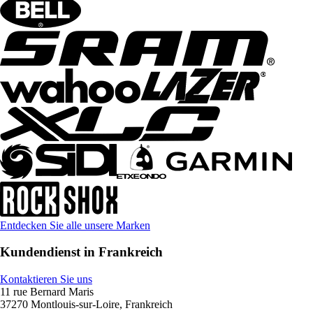
Entdecken Sie alle unsere Marken
Kundendienst in Frankreich
Kontaktieren Sie uns
11 rue Bernard Maris
37270 Montlouis-sur-Loire, Frankreich