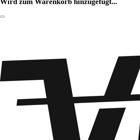
Wird zum Warenkorb hinzugefügt...