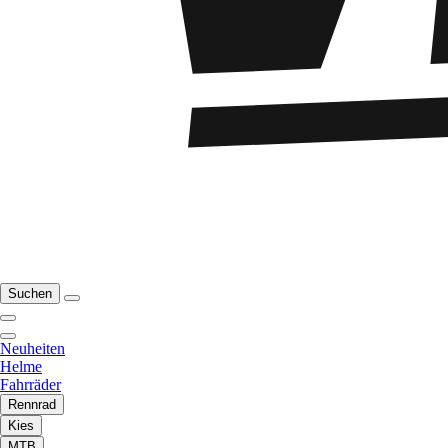
Suchen
Neuheiten
Helme
Fahrräder
Rennrad
Kies
MTB