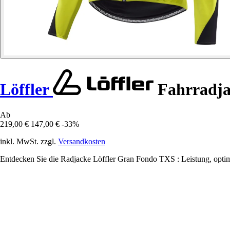
Löffler
Fahrradja
Ab
219,00 €
147,00 €
-33%
inkl. MwSt. zzgl.
Versandkosten
Entdecken Sie die Radjacke Löffler Gran Fondo TXS : Leistung, optim