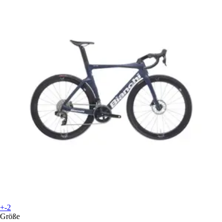
+-2
Größe