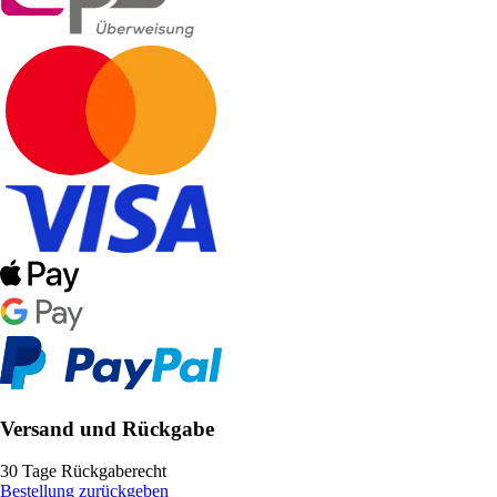
Versand und Rückgabe
30 Tage Rückgaberecht
Bestellung zurückgeben