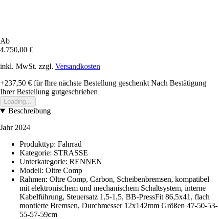
Ab
4.750,00 €
inkl. MwSt. zzgl.
Versandkosten
+237,50 €
für Ihre nächste Bestellung geschenkt
Nach Bestätigung
Ihrer Bestellung gutgeschrieben
Loading...
Beschreibung
Jahr 2024
Produkttyp: Fahrrad
Kategorie: STRASSE
Unterkategorie: RENNEN
Modell: Oltre Comp
Rahmen: Oltre Comp, Carbon, Scheibenbremsen, kompatibel
mit elektronischem und mechanischem Schaltsystem, interne
Kabelführung, Steuersatz 1,5-1,5, BB-PressFit 86,5x41, flach
montierte Bremsen, Durchmesser 12x142mm Größen 47-50-53-
55-57-59cm