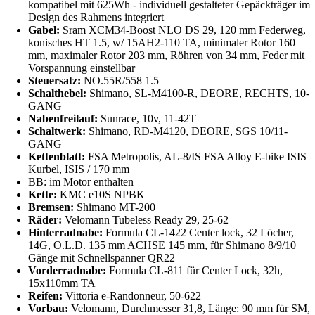
kompatibel mit 625Wh - individuell gestalteter Gepäckträger im
Design des Rahmens integriert
Gabel:
Sram XCM34-Boost NLO DS 29, 120 mm Federweg,
konisches HT 1.5, w/ 15AH2-110 TA, minimaler Rotor 160
mm, maximaler Rotor 203 mm, Röhren von 34 mm, Feder mit
Vorspannung einstellbar
Steuersatz:
NO.55R/558 1.5
Schalthebel:
Shimano, SL-M4100-R, DEORE, RECHTS, 10-
GANG
Nabenfreilauf:
Sunrace, 10v, 11-42T
Schaltwerk:
Shimano, RD-M4120, DEORE, SGS 10/11-
GANG
Kettenblatt:
FSA Metropolis, AL-8/IS FSA Alloy E-bike ISIS
Kurbel, ISIS / 170 mm
BB: im Motor enthalten
Kette:
KMC e10S NPBK
Bremsen:
Shimano MT-200
Räder:
Velomann Tubeless Ready 29, 25-62
Hinterradnabe:
Formula CL-1422 Center lock, 32 Löcher,
14G, O.L.D. 135 mm ACHSE 145 mm, für Shimano 8/9/10
Gänge mit Schnellspanner QR22
Vorderradnabe:
Formula CL-811 für Center Lock, 32h,
15x110mm TA
Reifen:
Vittoria e-Randonneur, 50-622
Vorbau:
Velomann, Durchmesser 31,8, Länge: 90 mm für SM,