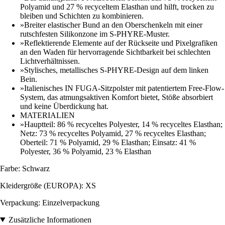
Polyamid und 27 % recyceltem Elasthan und hilft, trocken zu
bleiben und Schichten zu kombinieren.
»Breiter elastischer Bund an den Oberschenkeln mit einer
rutschfesten Silikonzone im S-PHYRE-Muster.
»Reflektierende Elemente auf der Rückseite und Pixelgrafiken
an den Waden für hervorragende Sichtbarkeit bei schlechten
Lichtverhältnissen.
»Stylisches, metallisches S-PHYRE-Design auf dem linken
Bein.
»Italienisches IN FUGA-Sitzpolster mit patentiertem Free-Flow-
System, das atmungsaktiven Komfort bietet, Stöße absorbiert
und keine Überdickung hat.
MATERIALIEN
»Hauptteil: 86 % recyceltes Polyester, 14 % recyceltes Elasthan;
Netz: 73 % recyceltes Polyamid, 27 % recyceltes Elasthan;
Oberteil: 71 % Polyamid, 29 % Elasthan; Einsatz: 41 %
Polyester, 36 % Polyamid, 23 % Elasthan
Farbe: Schwarz
Kleidergröße (EUROPA): XS
Verpackung: Einzelverpackung
Zusätzliche Informationen