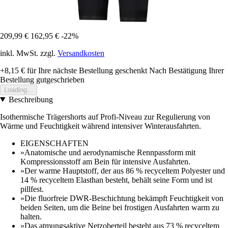
209,99 €
162,95 €
-22%
inkl. MwSt. zzgl.
Versandkosten
+8,15 €
für Ihre nächste Bestellung geschenkt
Nach Bestätigung Ihrer
Bestellung gutgeschrieben
Loading...
Beschreibung
Isothermische Trägershorts auf Profi-Niveau zur Regulierung von
Wärme und Feuchtigkeit während intensiver Winterausfahrten.
EIGENSCHAFTEN
»Anatomische und aerodynamische Rennpassform mit
Kompressionsstoff am Bein für intensive Ausfahrten.
»Der warme Hauptstoff, der aus 86 % recyceltem Polyester und
14 % recyceltem Elasthan besteht, behält seine Form und ist
pillfest.
»Die fluorfreie DWR-Beschichtung bekämpft Feuchtigkeit von
beiden Seiten, um die Beine bei frostigen Ausfahrten warm zu
halten.
»Das atmungsaktive Netzoberteil besteht aus 73 % recyceltem