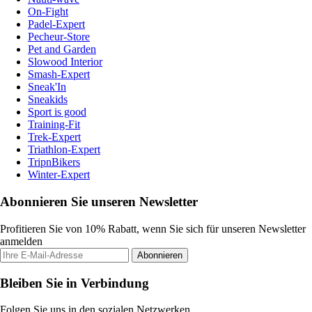
On-Fight
Padel-Expert
Pecheur-Store
Pet and Garden
Slowood Interior
Smash-Expert
Sneak'In
Sneakids
Sport is good
Training-Fit
Trek-Expert
Triathlon-Expert
TripnBikers
Winter-Expert
Abonnieren Sie unseren Newsletter
Profitieren Sie von 10% Rabatt, wenn Sie sich für unseren Newsletter
anmelden
Abonnieren
Bleiben Sie in Verbindung
Folgen Sie uns in den sozialen Netzwerken