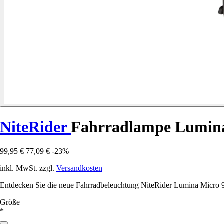
NiteRider
Fahrradlampe Lumina
99,95 €
77,09 €
-23%
inkl. MwSt. zzgl.
Versandkosten
Entdecken Sie die neue Fahrradbeleuchtung NiteRider Lumina Micro 9
Größe
*