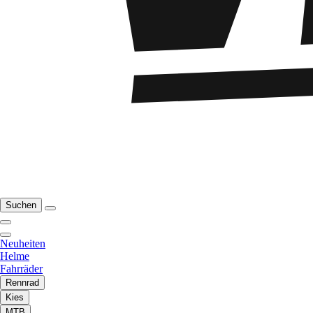
Suchen
Neuheiten
Helme
Fahrräder
Rennrad
Kies
MTB