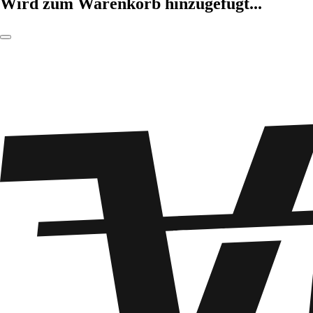
Wird zum Warenkorb hinzugefügt...