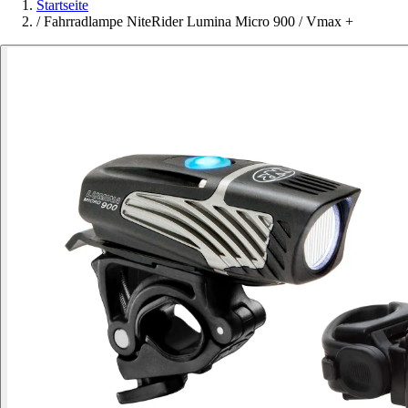
Startseite
/
Fahrradlampe NiteRider Lumina Micro 900 / Vmax +