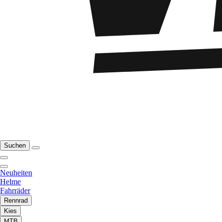
Suchen
Neuheiten
Helme
Fahrräder
Rennrad
Kies
MTB