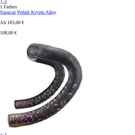
+-3
1 Farben
Supacaz
Pedale Krypto Alloy
Ab
165,00 €
108,00 €
+-3