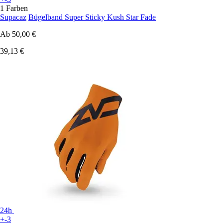
1 Farben
Supacaz
Bügelband Super Sticky Kush Star Fade
Ab
50,00 €
39,13 €
24h
+-3