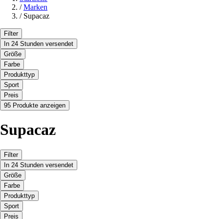
/
Marken
/
Supacaz
Filter
In 24 Stunden versendet
Größe
Farbe
Produkttyp
Sport
Preis
95 Produkte anzeigen
Supacaz
Filter
In 24 Stunden versendet
Größe
Farbe
Produkttyp
Sport
Preis