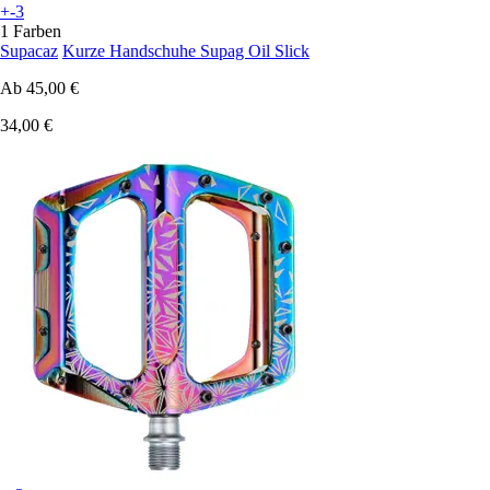
+-3
1 Farben
Supacaz
Kurze Handschuhe Supag Oil Slick
Ab
45,00 €
34,00 €