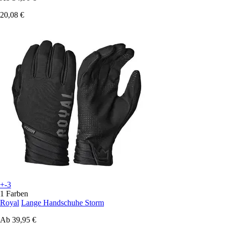
20,08 €
+-3
1 Farben
Royal
Lange Handschuhe Storm
Ab
39,95 €