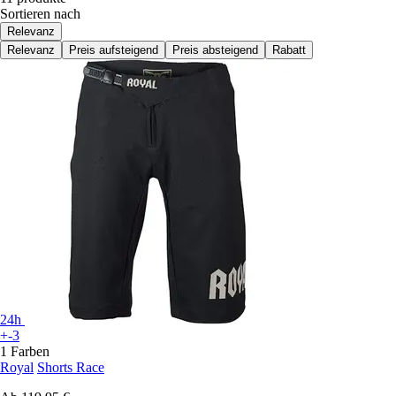
Sortieren nach
Relevanz
Relevanz
Preis aufsteigend
Preis absteigend
Rabatt
24h
+-3
1 Farben
Royal
Shorts Race