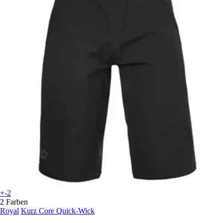
+-2
2 Farben
Royal
Kurz Core Quick-Wick