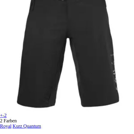
+-2
2 Farben
Royal
Kurz Quantum