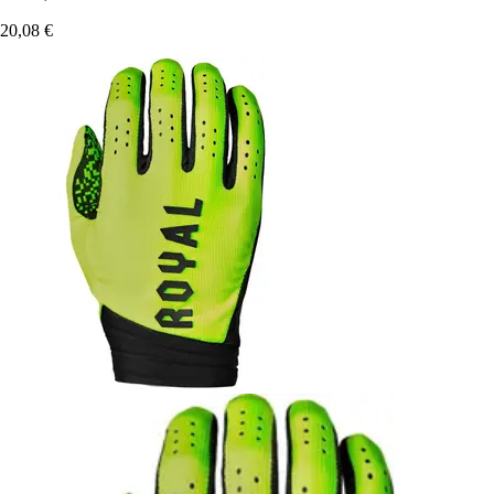
20,08 €