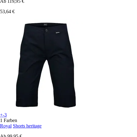
Ab
119,95 €
53,64 €
+-3
1 Farben
Royal
Shorts heritage
Ab
99,95 €