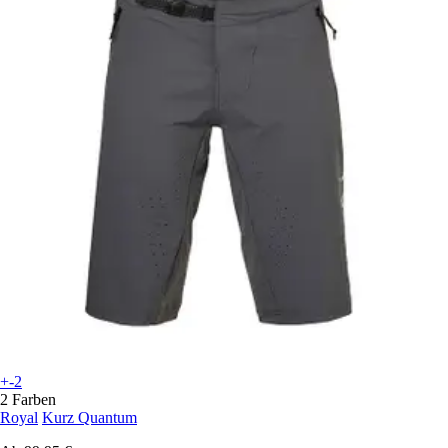
+-2
2 Farben
Royal
Kurz Quantum