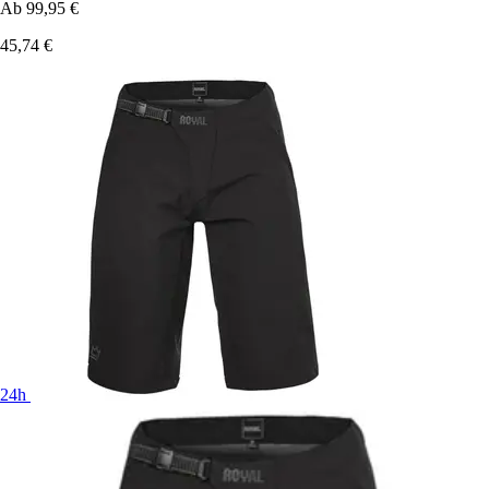
Ab
99,95 €
45,74 €
24h