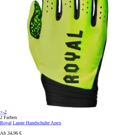
+-2
2 Farben
Royal
Lange Handschuhe Apex
Ab
34,96 €