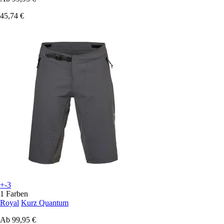
45,74 €
+-3
1 Farben
Royal
Kurz Quantum
Ab
99,95 €