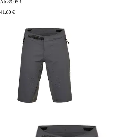
Ab
89,95 €
41,80 €