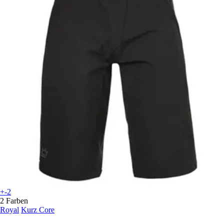
+-2
2 Farben
Royal
Kurz Core