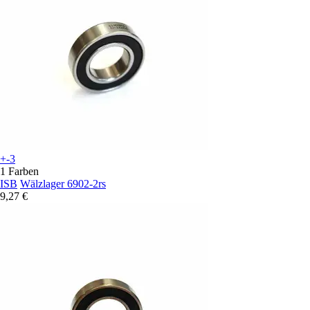
+-3
1 Farben
ISB
Wälzlager 6902-2rs
9,27 €