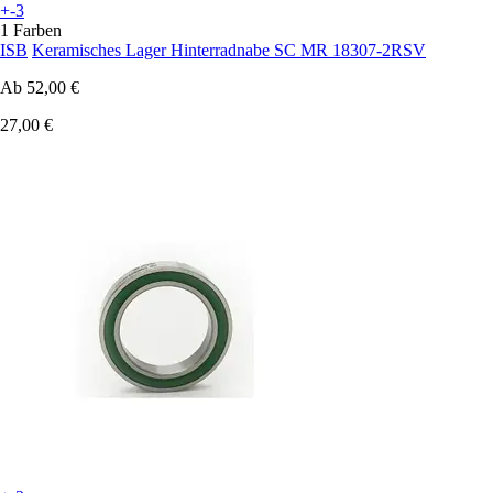
+-3
1 Farben
ISB
Keramisches Lager Hinterradnabe SC MR 18307-2RSV
Ab
52,00 €
27,00 €