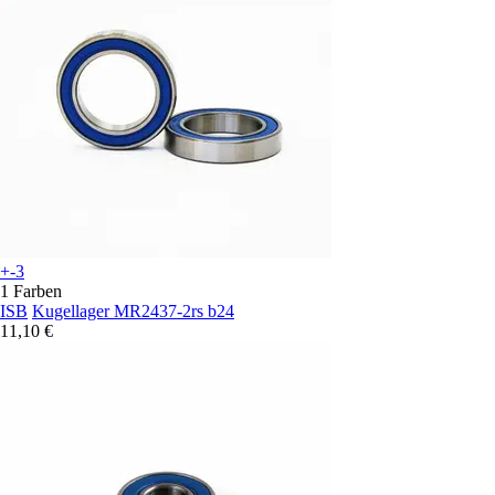
+-3
1 Farben
ISB
Kugellager MR2437-2rs b24
11,10 €