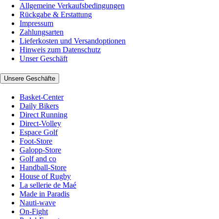
Allgemeine Verkaufsbedingungen
Rückgabe & Erstattung
Impressum
Zahlungsarten
Lieferkosten und Versandoptionen
Hinweis zum Datenschutz
Unser Geschäft
Unsere Geschäfte
Basket-Center
Daily Bikers
Direct Running
Direct-Volley
Espace Golf
Foot-Store
Galopp-Store
Golf and co
Handball-Store
House of Rugby
La sellerie de Maé
Made in Paradis
Nauti-wave
On-Fight