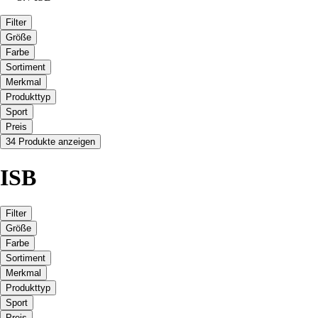
Filter
Größe
Farbe
Sortiment
Merkmal
Produkttyp
Sport
Preis
34 Produkte anzeigen
ISB
Filter
Größe
Farbe
Sortiment
Merkmal
Produkttyp
Sport
Preis