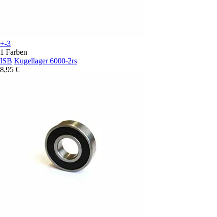
+-3
1 Farben
ISB
Kugellager 6000-2rs
8,95 €