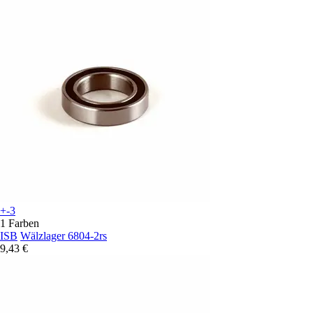
+-3
1 Farben
ISB
Wälzlager 6804-2rs
9,43 €