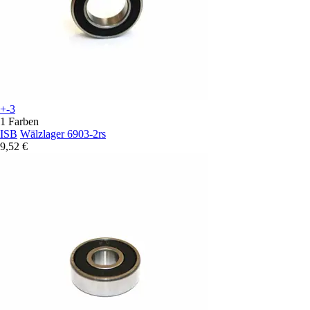
+-3
1 Farben
ISB
Wälzlager 6903-2rs
9,52 €