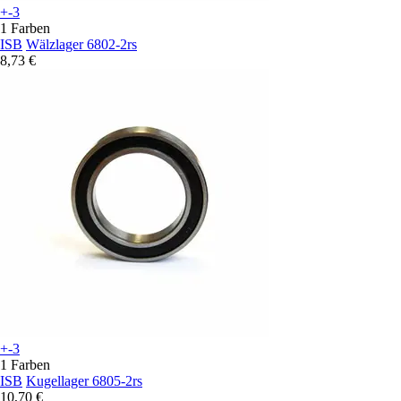
+-3
1 Farben
ISB
Wälzlager 6802-2rs
8,73 €
+-3
1 Farben
ISB
Kugellager 6805-2rs
10,70 €