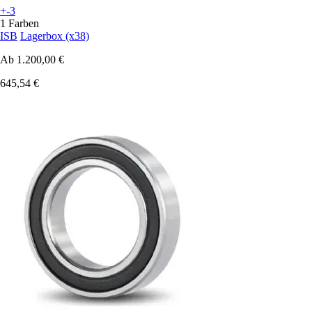
+-3
1 Farben
ISB
Lagerbox (x38)
Ab
1.200,00 €
645,54 €