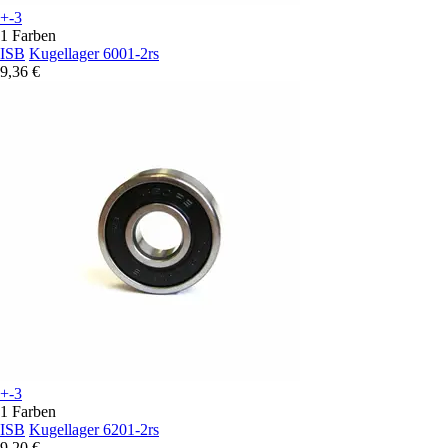
+-3
1 Farben
ISB
Kugellager 6001-2rs
9,36 €
+-3
1 Farben
ISB
Kugellager 6201-2rs
9,20 €