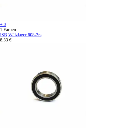
+-3
1 Farben
ISB
Wälzlager 608-2rs
8,33 €