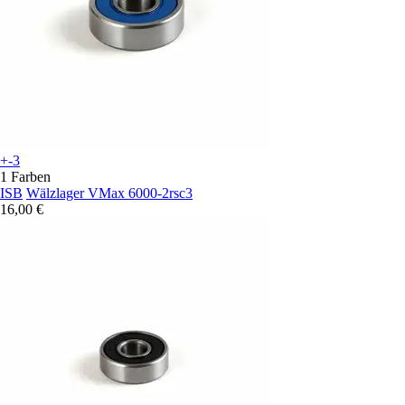
+-3
1 Farben
ISB
Wälzlager VMax 6000-2rsc3
16,00 €