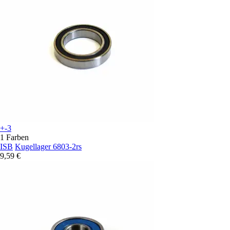
+-3
1 Farben
ISB
Kugellager 6803-2rs
9,59 €