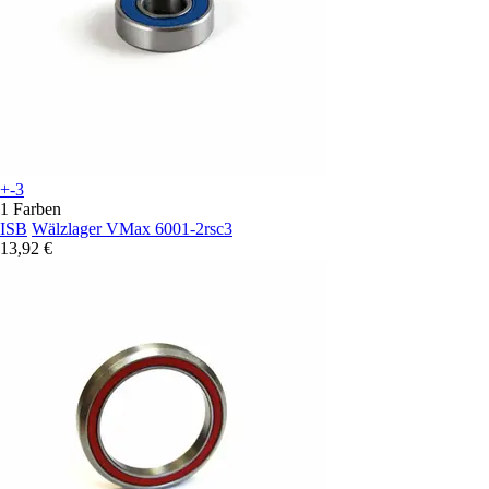
+-3
1 Farben
ISB
Wälzlager VMax 6001-2rsc3
13,92 €