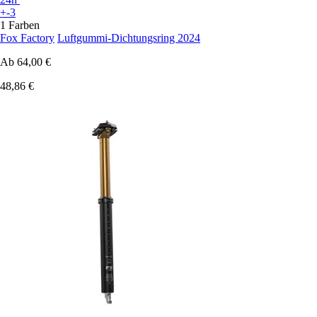
+-3
1 Farben
Fox Factory
Luftgummi-Dichtungsring 2024
Ab
64,00 €
48,86 €