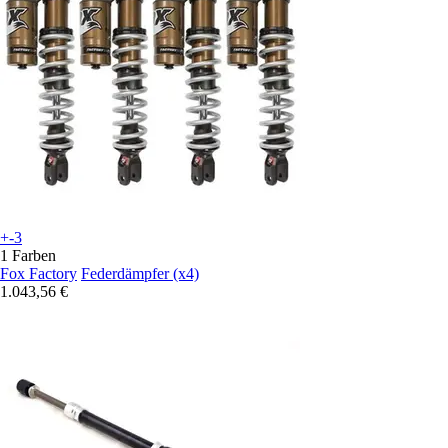
+-3
1 Farben
Fox Factory
Federdämpfer (x4)
1.043,56 €