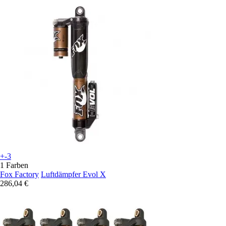
+-3
1 Farben
Fox Factory
Luftdämpfer Evol X
286,04 €