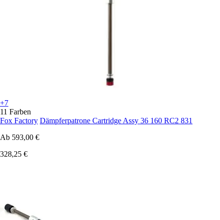
+7
11 Farben
Fox Factory
Dämpferpatrone Cartridge Assy 36 160 RC2 831
Ab
593,00 €
328,25 €