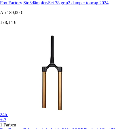
Fox Factory
Stoßdämpfer-Set 38 grip2 damper topcap 2024
Ab
189,00 €
178,14 €
24h
+-3
1 Farben