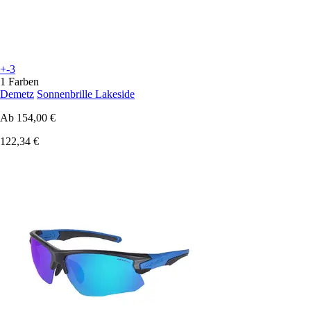
+-3
1 Farben
Demetz
Sonnenbrille Lakeside
Ab
154,00 €
122,34 €