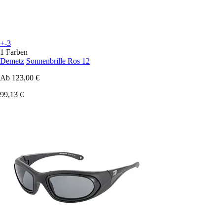
+-3
1 Farben
Demetz
Sonnenbrille Ros 12
Ab
123,00 €
99,13 €