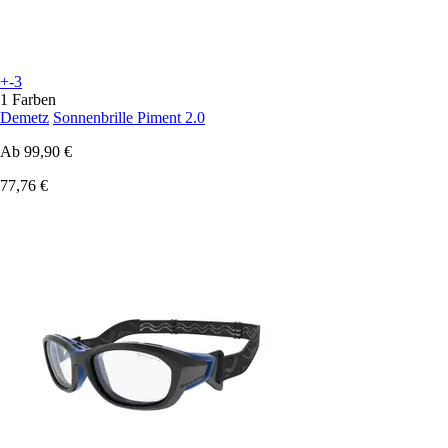
+-3
1 Farben
Demetz
Sonnenbrille Piment 2.0
Ab
99,90 €
77,76 €