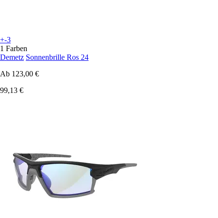
+-3
1 Farben
Demetz
Sonnenbrille Ros 24
Ab
123,00 €
99,13 €