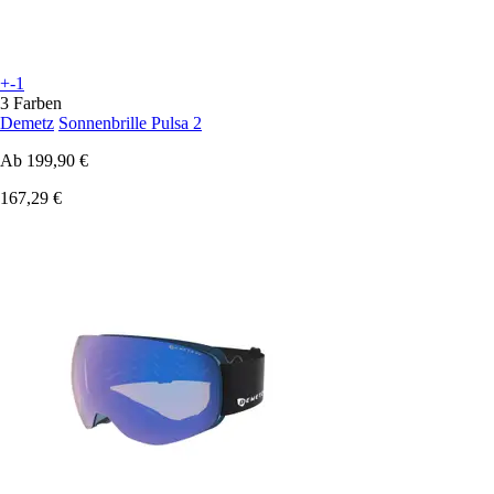
+-1
3 Farben
Demetz
Sonnenbrille Pulsa 2
Ab
199,90 €
167,29 €