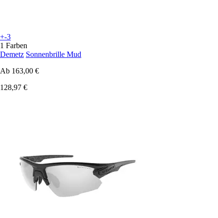
+-3
1 Farben
Demetz
Sonnenbrille Mud
Ab
163,00 €
128,97 €