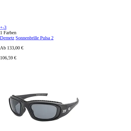
+-3
1 Farben
Demetz
Sonnenbrille Pulsa 2
Ab
133,00 €
106,59 €