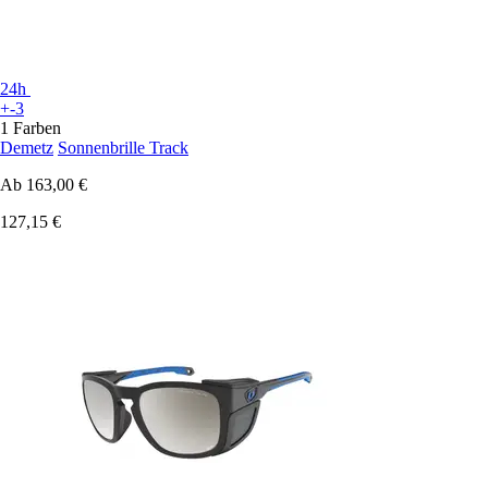
24h
+-3
1 Farben
Demetz
Sonnenbrille Track
Ab
163,00 €
127,15 €