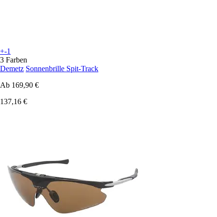
+-1
3 Farben
Demetz
Sonnenbrille Spit-Track
Ab
169,90 €
137,16 €