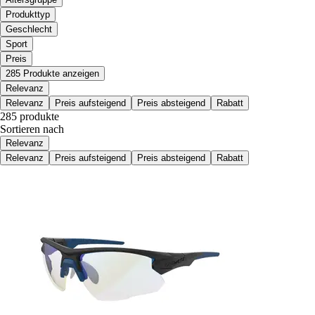
Produkttyp
Geschlecht
Sport
Preis
285 Produkte anzeigen
Relevanz
Relevanz
Preis aufsteigend
Preis absteigend
Rabatt
285 produkte
Sortieren nach
Relevanz
Relevanz
Preis aufsteigend
Preis absteigend
Rabatt