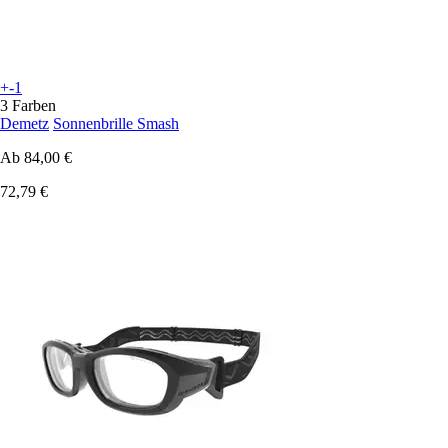
+-1
3 Farben
Demetz
Sonnenbrille Smash
Ab
84,00 €
72,79 €