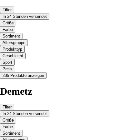
Filter
In 24 Stunden versendet
Größe
Farbe
Sortiment
Altersgruppe
Produkttyp
Geschlecht
Sport
Preis
285 Produkte anzeigen
Demetz
Filter
In 24 Stunden versendet
Größe
Farbe
Sortiment
Altersgruppe