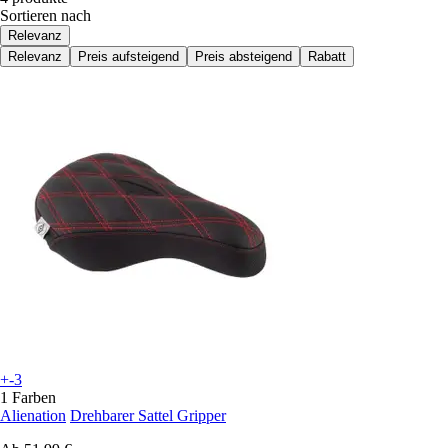
Sortieren nach
Relevanz
Relevanz
Preis aufsteigend
Preis absteigend
Rabatt
+-3
1 Farben
Alienation
Drehbarer Sattel Gripper