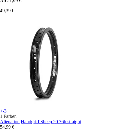
Ab
51,99 €
49,39 €
+-3
1 Farben
Alienation
Handgriff Sheep 20 36h straight
54,99 €