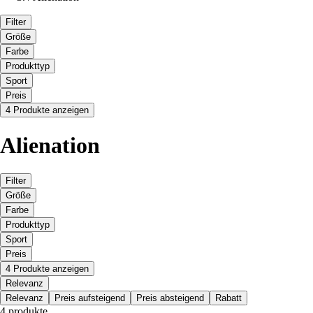
Filter
Größe
Farbe
Produkttyp
Sport
Preis
4 Produkte anzeigen
Alienation
Filter
Größe
Farbe
Produkttyp
Sport
Preis
4 Produkte anzeigen
Relevanz
Relevanz
Preis aufsteigend
Preis absteigend
Rabatt
4 produkte