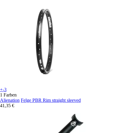
+-3
1 Farben
Alienation
Felge PBR Rim straight sleeved
41,35 €