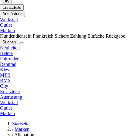
City
Ersatzteile
Ausrüstung
Werkstatt
Outlet
Marken
Kundendienst in Frankreich
Sichere Zahlung
Einfache Rückgabe
Suchen
Neuheiten
Helme
Fahrräder
Rennrad
Kies
MTB
BMX
City
Ersatzteile
Ausrüstung
Werkstatt
Outlet
Marken
Startseite
/
Marken
/
Alienation