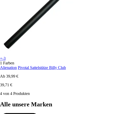
+-3
1 Farben
Alienation
Pivotal Sattelstütze Billy Club
Ab
39,99 €
39,71 €
4 von 4 Produkten
Alle unsere Marken