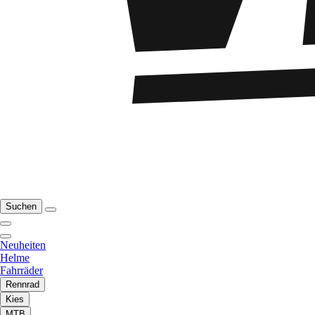
Suchen
Neuheiten
Helme
Fahrräder
Rennrad
Kies
MTB