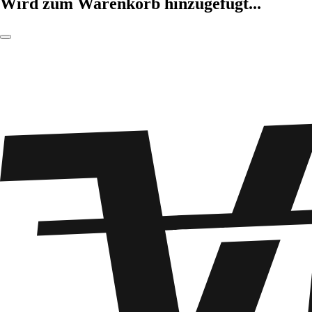
Wird zum Warenkorb hinzugefügt...