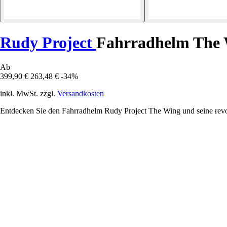
Rudy Project
Fahrradhelm The
Ab
399,90 €
263,48 €
-34%
inkl. MwSt. zzgl.
Versandkosten
Entdecken Sie den Fahrradhelm Rudy Project The Wing und seine revol