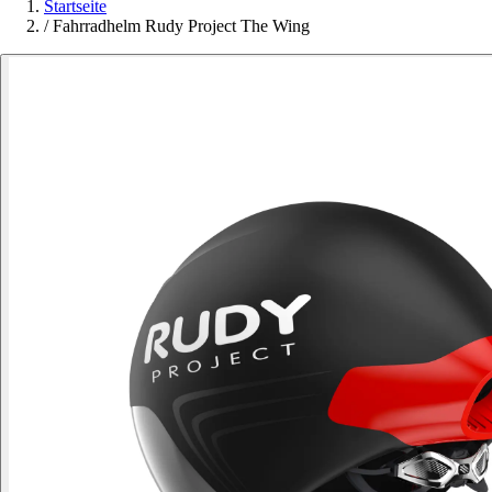
Startseite
/
Fahrradhelm Rudy Project The Wing