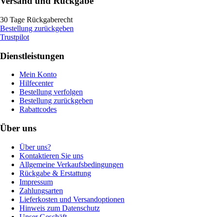
Versand und Rückgabe
30 Tage Rückgaberecht
Bestellung zurückgeben
Trustpilot
Dienstleistungen
Mein Konto
Hilfecenter
Bestellung verfolgen
Bestellung zurückgeben
Rabattcodes
Über uns
Über uns?
Kontaktieren Sie uns
Allgemeine Verkaufsbedingungen
Rückgabe & Erstattung
Impressum
Zahlungsarten
Lieferkosten und Versandoptionen
Hinweis zum Datenschutz
Unser Geschäft