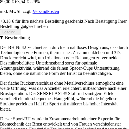
89,00 €
63,54 €
-29%
inkl. MwSt. zzgl.
Versandkosten
+3,18 €
für Ihre nächste Bestellung geschenkt
Nach Bestätigung Ihrer
Bestellung gutgeschrieben
Loading...
Beschreibung
Der BH Nr.42 zeichnet sich durch ein nahtloses Design aus, das durch
Technologien wie Formen, thermisches Zusammenkleben und 3D-
Druck erreicht wird, um Irritationen oder Reibungen zu vermeiden.
Das mikrobelüftete Unterbrustband sorgt für optimale
Atmungsaktivität, während die feinen Spacer-Cups Unterstützung
bieten, ohne die natürliche Form der Brust zu beeinträchtigen.
Der flache Rückenverschluss ohne Metallverschluss ermöglicht eine
weite Öffnung, was das Anziehen erleichtert, insbesondere nach einer
Brustoperation. Der SENSELAST® Stoff mit samtigem Effekt
vermittelt ein ultra-bequemes Hautgefühl, während die bügellose
Struktur perfekten Halt für Sport mit mittlerer bis hoher Intensität
bietet.
Dieser Sport-BH wurde in Zusammenarbeit mit einer Expertin für
Biomechanik der Brust entwickelt und von Frauen verschiedenster