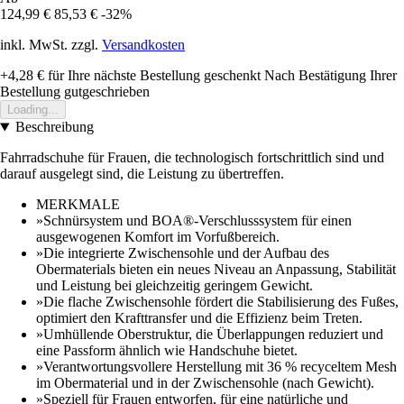
124,99 €
85,53 €
-32%
inkl. MwSt. zzgl.
Versandkosten
+4,28 €
für Ihre nächste Bestellung geschenkt
Nach Bestätigung Ihrer
Bestellung gutgeschrieben
Loading...
Beschreibung
Fahrradschuhe für Frauen, die technologisch fortschrittlich sind und
darauf ausgelegt sind, die Leistung zu übertreffen.
MERKMALE
»Schnürsystem und BOA®-Verschlusssystem für einen
ausgewogenen Komfort im Vorfußbereich.
»Die integrierte Zwischensohle und der Aufbau des
Obermaterials bieten ein neues Niveau an Anpassung, Stabilität
und Leistung bei gleichzeitig geringem Gewicht.
»Die flache Zwischensohle fördert die Stabilisierung des Fußes,
optimiert den Krafttransfer und die Effizienz beim Treten.
»Umhüllende Oberstruktur, die Überlappungen reduziert und
eine Passform ähnlich wie Handschuhe bietet.
»Verantwortungsvollere Herstellung mit 36 % recyceltem Mesh
im Obermaterial und in der Zwischensohle (nach Gewicht).
»Speziell für Frauen entworfen, für eine natürliche und