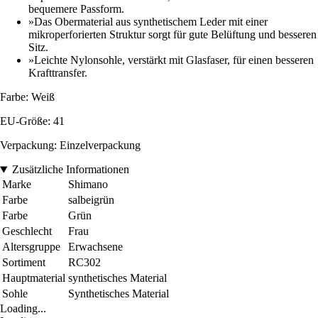
bequemere Passform.
»Das Obermaterial aus synthetischem Leder mit einer
mikroperforierten Struktur sorgt für gute Belüftung und besseren
Sitz.
»Leichte Nylonsohle, verstärkt mit Glasfaser, für einen besseren
Krafttransfer.
Farbe: Weiß
EU-Größe: 41
Verpackung: Einzelverpackung
Zusätzliche Informationen
Marke
Shimano
Farbe
salbeigrün
Farbe
Grün
Geschlecht
Frau
Altersgruppe
Erwachsene
Sortiment
RC302
Hauptmaterial
synthetisches Material
Sohle
Synthetisches Material
Loading...