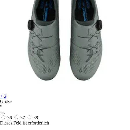
+-2
Größe
*
36
37
38
Dieses Feld ist erforderlich