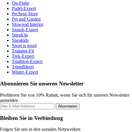
On-Fight
Padel-Expert
Pecheur-Store
Pet and Garden
Slowood Interior
Smash-Expert
Sneak'In
Sneakids
Sport is good
Training-Fit
Trek-Expert
Triathlon-Expert
TripnBikers
Winter-Expert
Abonnieren Sie unseren Newsletter
Profitieren Sie von 10% Rabatt, wenn Sie sich für unseren Newsletter
anmelden
Abonnieren
Bleiben Sie in Verbindung
Folgen Sie uns in den sozialen Netzwerken