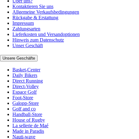
Über uns?
Kontaktieren Sie uns
Allgemeine Verkaufsbedingungen
Rückgabe & Erstattung
Impressum
Zahlungsarten
Lieferkosten und Versandoptionen
Hinweis zum Datenschutz
Unser Geschäft
Unsere Geschäfte
Basket-Center
Daily Bikers
Direct Running
Direct-Volley
Espace Golf
Foot-Store
Galopp-Store
Golf and co
Handball-Store
House of Rugby
La sellerie de Maé
Made in Paradis
Nauti-wave