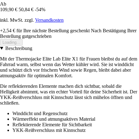
Ab
109,90 €
50,84 €
-54%
inkl. MwSt. zzgl.
Versandkosten
+2,54 €
für Ihre nächste Bestellung geschenkt
Nach Bestätigung Ihrer
Bestellung gutgeschrieben
Loading...
Beschreibung
Mit der Thermojacke Elite Lab Elite X1 für Frauen bleibst du auf dem
Fahrrad warm, selbst wenn das Wetter kühler wird. Sie ist winddicht
und schützt dich vor frischem Wind sowie Regen, bleibt dabei aber
atmungsaktiv für optimalen Komfort.
Die reflektierenden Elemente machen dich sichtbar, sobald die
Helligkeit abnimmt, was ein echter Vorteil für deine Sicherheit ist. Der
YKK-Reißverschluss mit Kinnschutz lässt sich mühelos öffnen und
schließen.
Winddicht und Regenschutz
Wärmeeffekt und atmungsaktives Material
Reflektierende Elemente für Sichtbarkeit
YKK-Reißverschluss mit Kinnschutz