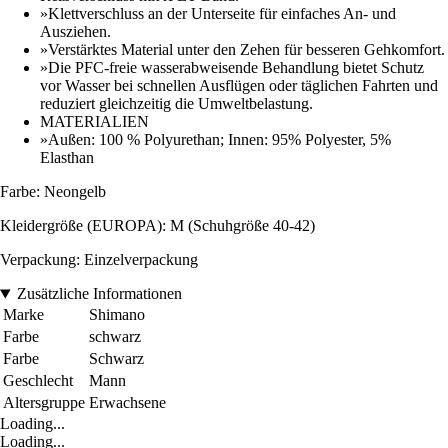
»Klettverschluss an der Unterseite für einfaches An- und
Ausziehen.
»Verstärktes Material unter den Zehen für besseren Gehkomfort.
»Die PFC-freie wasserabweisende Behandlung bietet Schutz
vor Wasser bei schnellen Ausflügen oder täglichen Fahrten und
reduziert gleichzeitig die Umweltbelastung.
MATERIALIEN
»Außen: 100 % Polyurethan; Innen: 95% Polyester, 5%
Elasthan
Farbe: Neongelb
Kleidergröße (EUROPA): M (Schuhgröße 40-42)
Verpackung: Einzelverpackung
Zusätzliche Informationen
Marke
Shimano
Farbe
schwarz
Farbe
Schwarz
Geschlecht
Mann
Altersgruppe
Erwachsene
Loading...
Loading...