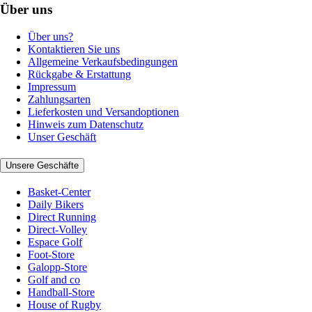
Über uns
Über uns?
Kontaktieren Sie uns
Allgemeine Verkaufsbedingungen
Rückgabe & Erstattung
Impressum
Zahlungsarten
Lieferkosten und Versandoptionen
Hinweis zum Datenschutz
Unser Geschäft
Unsere Geschäfte
Basket-Center
Daily Bikers
Direct Running
Direct-Volley
Espace Golf
Foot-Store
Galopp-Store
Golf and co
Handball-Store
House of Rugby