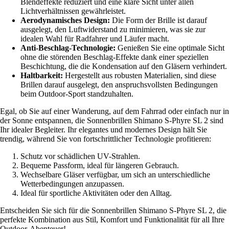
Blendeffekte reduziert und eine klare Sicht unter allen
Lichtverhältnissen gewährleistet.
Aerodynamisches Design:
Die Form der Brille ist darauf
ausgelegt, den Luftwiderstand zu minimieren, was sie zur
idealen Wahl für Radfahrer und Läufer macht.
Anti-Beschlag-Technologie:
Genießen Sie eine optimale Sicht
ohne die störenden Beschlag-Effekte dank einer speziellen
Beschichtung, die die Kondensation auf den Gläsern verhindert.
Haltbarkeit:
Hergestellt aus robusten Materialien, sind diese
Brillen darauf ausgelegt, den anspruchsvollsten Bedingungen
beim Outdoor-Sport standzuhalten.
Egal, ob Sie auf einer Wanderung, auf dem Fahrrad oder einfach nur in
der Sonne entspannen, die Sonnenbrillen Shimano S-Phyre SL 2 sind
Ihr idealer Begleiter. Ihr elegantes und modernes Design hält Sie
trendig, während Sie von fortschrittlicher Technologie profitieren:
Schutz vor schädlichen UV-Strahlen.
Bequeme Passform, ideal für längeren Gebrauch.
Wechselbare Gläser verfügbar, um sich an unterschiedliche
Wetterbedingungen anzupassen.
Ideal für sportliche Aktivitäten oder den Alltag.
Entscheiden Sie sich für die Sonnenbrillen Shimano S-Phyre SL 2, die
perfekte Kombination aus Stil, Komfort und Funktionalität für all Ihre
Outdoor-Abenteuer!