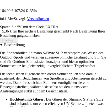
164,99 €
107,24 €
-35%
inkl. MwSt. zzgl.
Versandkosten
Sparen Sie 5%
mit dem Code
EXTRA
+5,36 €
für Ihre nächste Bestellung geschenkt
Nach Bestätigung Ihrer
Bestellung gutgeschrieben
Loading...
Beschreibung
Die Sonnenbrillen Shimano S-Phyre SL 2 verkörpern das Wesen des
Outdoor-Sports und vereinen außergewöhnliche Leistung und Stil. Sie
sind für Outdoor-Enthusiasten konzipiert und bieten optimalen
Sonnenschutz bei gleichzeitig unvergleichlichem Tragekomfort.
Die technischen Eigenschaften dieser Sonnenbrillen sind darauf
ausgelegt, den Bedürfnissen von Sportlern und Abenteurern gerecht zu
werden. Dank ihres leichten Rahmens ermöglichen sie eine
Bewegungsfreiheit, während sie selbst bei den intensivsten
Anstrengungen stabil auf dem Gesicht sitzen.
Hochleistungs-Gläser:
Die Gläser der Shimano S-Phyre SL 2
sind behandelt, um einen effektiven UV-Schutz zu bieten, was