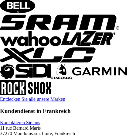
Entdecken Sie alle unsere Marken
Kundendienst in Frankreich
Kontaktieren Sie uns
11 rue Bernard Maris
37270 Montlouis-sur-Loire, Frankreich