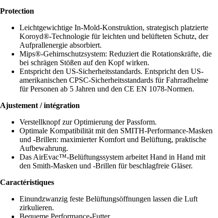
Protection
Leichtgewichtige In-Mold-Konstruktion, strategisch platzierte
Koroyd®-Technologie für leichten und belüfteten Schutz, der
Aufprallenergie absorbiert.
Mips®-Gehirnschutzsystem: Reduziert die Rotationskräfte, die
bei schrägen Stößen auf den Kopf wirken.
Entspricht den US-Sicherheitsstandards. Entspricht den US-
amerikanischen CPSC-Sicherheitsstandards für Fahrradhelme
für Personen ab 5 Jahren und den CE EN 1078-Normen.
Ajustement / intégration
Verstellknopf zur Optimierung der Passform.
Optimale Kompatibilität mit den SMITH-Performance-Masken
und -Brillen: maximierter Komfort und Belüftung, praktische
Aufbewahrung.
Das AirEvac™-Belüftungssystem arbeitet Hand in Hand mit
den Smith-Masken und -Brillen für beschlagfreie Gläser.
Caractéristiques
Einundzwanzig feste Belüftungsöffnungen lassen die Luft
zirkulieren.
Bequeme Performance-Futter.