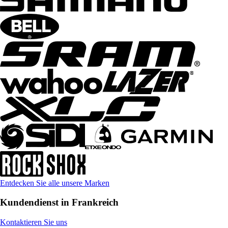
Entdecken Sie alle unsere Marken
Kundendienst in Frankreich
Kontaktieren Sie uns