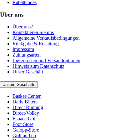
Rabattcodes
Über uns
Über uns?
Kontaktieren Sie uns
Allgemeine Verkaufsbedingungen
Rückgabe & Erstattung
Impressum
Zahlungsarten
Lieferkosten und Versandoptionen
Hinweis zum Datenschutz
Unser Geschäft
Unsere Geschäfte
Basket-Center
Daily Bikers
Direct Running
Direct-Volley
Espace Golf
Foot-Store
Galopp-Store
Golf and co