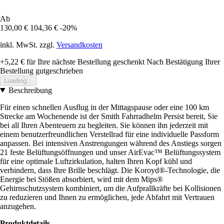
Ab
130,00 €
104,36 €
-20%
inkl. MwSt. zzgl.
Versandkosten
+5,22 €
für Ihre nächste Bestellung geschenkt
Nach Bestätigung Ihrer
Bestellung gutgeschrieben
Loading...
Beschreibung
Für einen schnellen Ausflug in der Mittagspause oder eine 100 km
Strecke am Wochenende ist der Smith Fahrradhelm Persist bereit, Sie
bei all Ihren Abenteuern zu begleiten. Sie können ihn jederzeit mit
einem benutzerfreundlichen Verstellrad für eine individuelle Passform
anpassen. Bei intensiven Anstrengungen während des Anstiegs sorgen
21 feste Belüftungsöffnungen und unser AirEvac™ Belüftungssystem
für eine optimale Luftzirkulation, halten Ihren Kopf kühl und
verhindern, dass Ihre Brille beschlägt. Die Koroyd®-Technologie, die
Energie bei Stößen absorbiert, wird mit dem Mips®
Gehirnschutzsystem kombiniert, um die Aufprallkräfte bei Kollisionen
zu reduzieren und Ihnen zu ermöglichen, jede Abfahrt mit Vertrauen
anzugehen.
Produktdetails