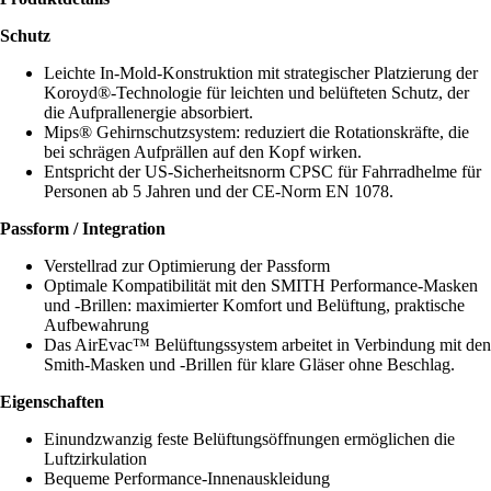
Schutz
Leichte In-Mold-Konstruktion mit strategischer Platzierung der
Koroyd®-Technologie für leichten und belüfteten Schutz, der
die Aufprallenergie absorbiert.
Mips® Gehirnschutzsystem: reduziert die Rotationskräfte, die
bei schrägen Aufprällen auf den Kopf wirken.
Entspricht der US-Sicherheitsnorm CPSC für Fahrradhelme für
Personen ab 5 Jahren und der CE-Norm EN 1078.
Passform / Integration
Verstellrad zur Optimierung der Passform
Optimale Kompatibilität mit den SMITH Performance-Masken
und -Brillen: maximierter Komfort und Belüftung, praktische
Aufbewahrung
Das AirEvac™ Belüftungssystem arbeitet in Verbindung mit den
Smith-Masken und -Brillen für klare Gläser ohne Beschlag.
Eigenschaften
Einundzwanzig feste Belüftungsöffnungen ermöglichen die
Luftzirkulation
Bequeme Performance-Innenauskleidung