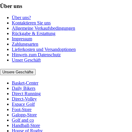
Über uns
Über uns?
Kontaktieren Sie uns
Allgemeine Verkaufsbedingungen
Rückgabe & Erstattung
Impressum
Zahlungsarten
Lieferkosten und Versandoptionen
Hinweis zum Datenschutz
Unser Geschäft
Unsere Geschäfte
Basket-Center
Daily Bikers
Direct Running
Direct-Volley
Espace Golf
Foot-Store
Galopp-Store
Golf and co
Handball-Store
House of Rugby