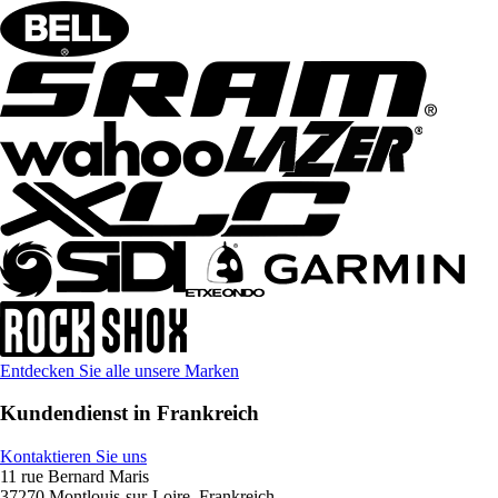
Entdecken Sie alle unsere Marken
Kundendienst in Frankreich
Kontaktieren Sie uns
11 rue Bernard Maris
37270 Montlouis-sur-Loire, Frankreich