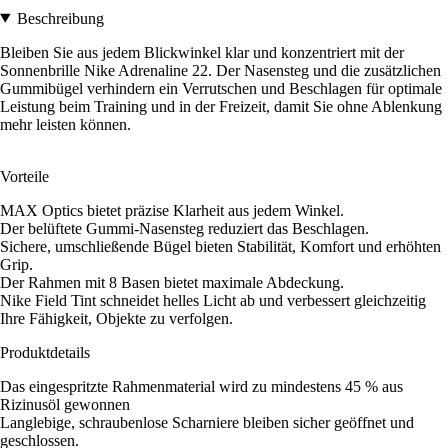
Beschreibung
Bleiben Sie aus jedem Blickwinkel klar und konzentriert mit der
Sonnenbrille Nike Adrenaline 22. Der Nasensteg und die zusätzlichen
Gummibügel verhindern ein Verrutschen und Beschlagen für optimale
Leistung beim Training und in der Freizeit, damit Sie ohne Ablenkung
mehr leisten können.
Vorteile
MAX Optics bietet präzise Klarheit aus jedem Winkel.
Der belüftete Gummi-Nasensteg reduziert das Beschlagen.
Sichere, umschließende Bügel bieten Stabilität, Komfort und erhöhten
Grip.
Der Rahmen mit 8 Basen bietet maximale Abdeckung.
Nike Field Tint schneidet helles Licht ab und verbessert gleichzeitig
Ihre Fähigkeit, Objekte zu verfolgen.
Produktdetails
Das eingespritzte Rahmenmaterial wird zu mindestens 45 % aus
Rizinusöl gewonnen
Langlebige, schraubenlose Scharniere bleiben sicher geöffnet und
geschlossen.