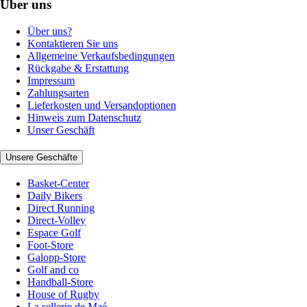
Über uns
Über uns?
Kontaktieren Sie uns
Allgemeine Verkaufsbedingungen
Rückgabe & Erstattung
Impressum
Zahlungsarten
Lieferkosten und Versandoptionen
Hinweis zum Datenschutz
Unser Geschäft
Unsere Geschäfte
Basket-Center
Daily Bikers
Direct Running
Direct-Volley
Espace Golf
Foot-Store
Galopp-Store
Golf and co
Handball-Store
House of Rugby
La sellerie de Maé