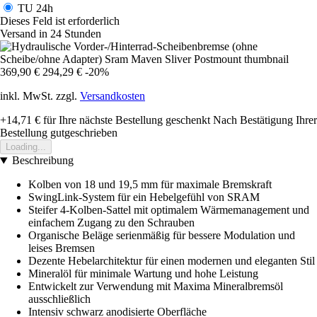
TU
24h
Dieses Feld ist erforderlich
Versand in 24 Stunden
369,90 €
294,29 €
-20%
inkl. MwSt. zzgl.
Versandkosten
+14,71 €
für Ihre nächste Bestellung geschenkt
Nach Bestätigung Ihrer
Bestellung gutgeschrieben
Loading...
Beschreibung
Kolben von 18 und 19,5 mm für maximale Bremskraft
SwingLink-System für ein Hebelgefühl von SRAM
Steifer 4-Kolben-Sattel mit optimalem Wärmemanagement und
einfachem Zugang zu den Schrauben
Organische Beläge serienmäßig für bessere Modulation und
leises Bremsen
Dezente Hebelarchitektur für einen modernen und eleganten Stil
Mineralöl für minimale Wartung und hohe Leistung
Entwickelt zur Verwendung mit Maxima Mineralbremsöl
ausschließlich
Intensiv schwarz anodisierte Oberfläche