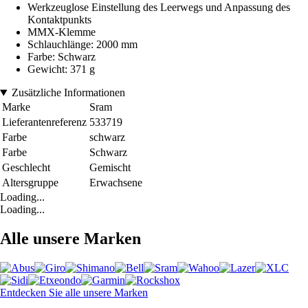
Werkzeuglose Einstellung des Leerwegs und Anpassung des
Kontaktpunkts
MMX-Klemme
Schlauchlänge: 2000 mm
Farbe: Schwarz
Gewicht: 371 g
Zusätzliche Informationen
Marke
Sram
Lieferantenreferenz
533719
Farbe
schwarz
Farbe
Schwarz
Geschlecht
Gemischt
Altersgruppe
Erwachsene
Loading...
Loading...
Alle unsere Marken
Entdecken Sie alle unsere Marken