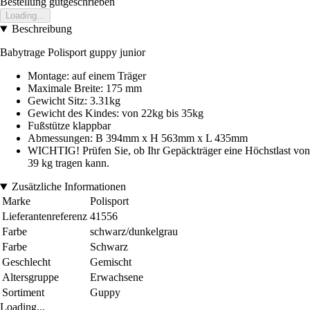
Bestellung gutgeschrieben
Loading...
Beschreibung
Babytrage Polisport guppy junior
Montage: auf einem Träger
Maximale Breite: 175 mm
Gewicht Sitz: 3.31kg
Gewicht des Kindes: von 22kg bis 35kg
Fußstütze klappbar
Abmessungen: B 394mm x H 563mm x L 435mm
WICHTIG! Prüfen Sie, ob Ihr Gepäckträger eine Höchstlast von
39 kg tragen kann.
Zusätzliche Informationen
Marke
Polisport
Lieferantenreferenz
41556
Farbe
schwarz/dunkelgrau
Farbe
Schwarz
Geschlecht
Gemischt
Altersgruppe
Erwachsene
Sortiment
Guppy
Loading...