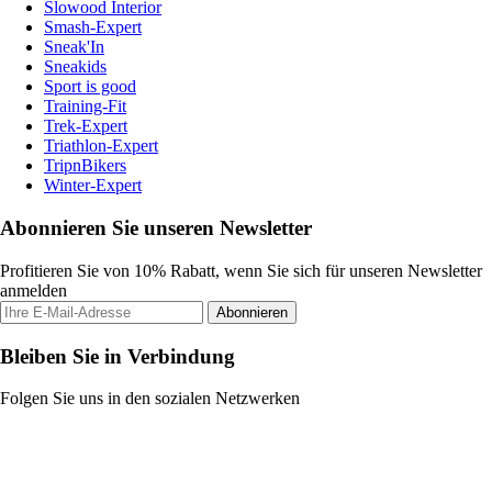
Slowood Interior
Smash-Expert
Sneak'In
Sneakids
Sport is good
Training-Fit
Trek-Expert
Triathlon-Expert
TripnBikers
Winter-Expert
Abonnieren Sie unseren Newsletter
Profitieren Sie von 10% Rabatt, wenn Sie sich für unseren Newsletter
anmelden
Abonnieren
Bleiben Sie in Verbindung
Folgen Sie uns in den sozialen Netzwerken