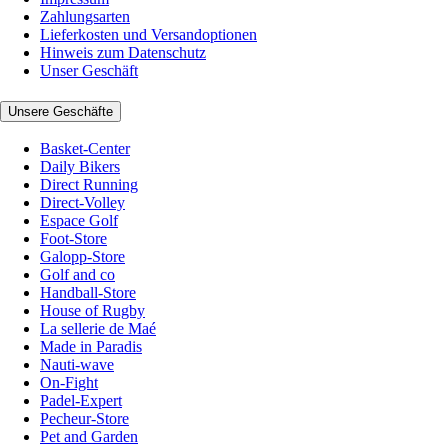
Zahlungsarten
Lieferkosten und Versandoptionen
Hinweis zum Datenschutz
Unser Geschäft
Unsere Geschäfte
Basket-Center
Daily Bikers
Direct Running
Direct-Volley
Espace Golf
Foot-Store
Galopp-Store
Golf and co
Handball-Store
House of Rugby
La sellerie de Maé
Made in Paradis
Nauti-wave
On-Fight
Padel-Expert
Pecheur-Store
Pet and Garden