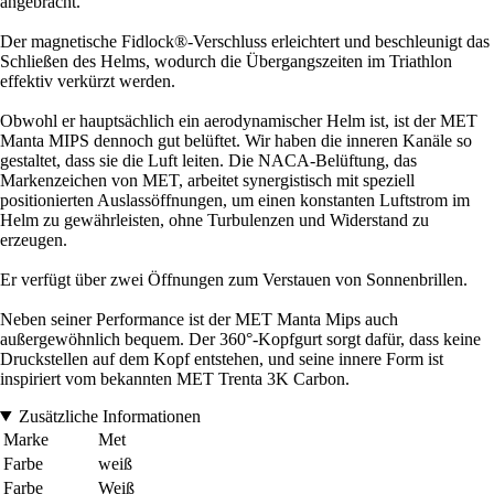
angebracht.
Der magnetische Fidlock®-Verschluss erleichtert und beschleunigt das
Schließen des Helms, wodurch die Übergangszeiten im Triathlon
effektiv verkürzt werden.
Obwohl er hauptsächlich ein aerodynamischer Helm ist, ist der MET
Manta MIPS dennoch gut belüftet. Wir haben die inneren Kanäle so
gestaltet, dass sie die Luft leiten. Die NACA-Belüftung, das
Markenzeichen von MET, arbeitet synergistisch mit speziell
positionierten Auslassöffnungen, um einen konstanten Luftstrom im
Helm zu gewährleisten, ohne Turbulenzen und Widerstand zu
erzeugen.
Er verfügt über zwei Öffnungen zum Verstauen von Sonnenbrillen.
Neben seiner Performance ist der MET Manta Mips auch
außergewöhnlich bequem. Der 360°-Kopfgurt sorgt dafür, dass keine
Druckstellen auf dem Kopf entstehen, und seine innere Form ist
inspiriert vom bekannten MET Trenta 3K Carbon.
Zusätzliche Informationen
Marke
Met
Farbe
weiß
Farbe
Weiß