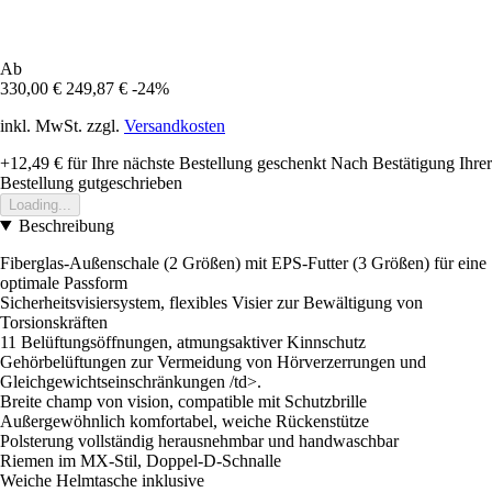
Ab
330,00 €
249,87 €
-24%
inkl. MwSt. zzgl.
Versandkosten
+12,49 €
für Ihre nächste Bestellung geschenkt
Nach Bestätigung Ihrer
Bestellung gutgeschrieben
Loading...
Beschreibung
Fiberglas-Außenschale (2 Größen) mit EPS-Futter (3 Größen) für eine
optimale Passform
Sicherheitsvisiersystem, flexibles Visier zur Bewältigung von
Torsionskräften
11 Belüftungsöffnungen, atmungsaktiver Kinnschutz
Gehörbelüftungen zur Vermeidung von Hörverzerrungen und
Gleichgewichtseinschränkungen /td>.
Breite champ von vision, compatible mit Schutzbrille
Außergewöhnlich komfortabel, weiche Rückenstütze
Polsterung vollständig herausnehmbar und handwaschbar
Riemen im MX-Stil, Doppel-D-Schnalle
Weiche Helmtasche inklusive