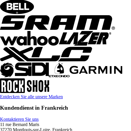
Entdecken Sie alle unsere Marken
Kundendienst in Frankreich
Kontaktieren Sie uns
11 rue Bernard Maris
37270 Montlouis-sur-Loire, Frankreich