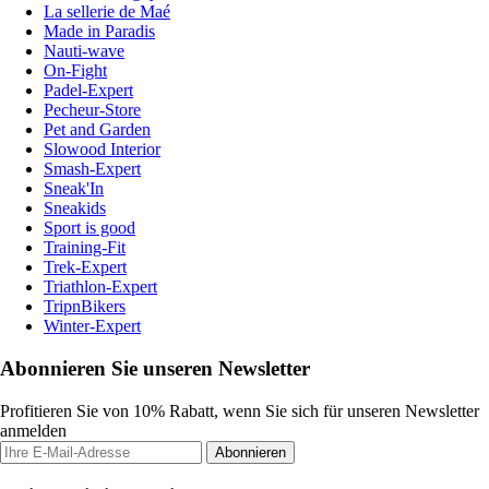
La sellerie de Maé
Made in Paradis
Nauti-wave
On-Fight
Padel-Expert
Pecheur-Store
Pet and Garden
Slowood Interior
Smash-Expert
Sneak'In
Sneakids
Sport is good
Training-Fit
Trek-Expert
Triathlon-Expert
TripnBikers
Winter-Expert
Abonnieren Sie unseren Newsletter
Profitieren Sie von 10% Rabatt, wenn Sie sich für unseren Newsletter
anmelden
Abonnieren