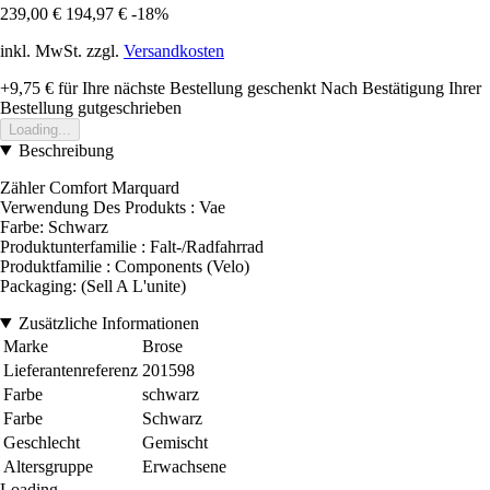
239,00 €
194,97 €
-18%
inkl. MwSt. zzgl.
Versandkosten
+9,75 €
für Ihre nächste Bestellung geschenkt
Nach Bestätigung Ihrer
Bestellung gutgeschrieben
Loading...
Beschreibung
Zähler Comfort Marquard
Verwendung Des Produkts : Vae
Farbe: Schwarz
Produktunterfamilie : Falt-/Radfahrrad
Produktfamilie : Components (Velo)
Packaging: (Sell A L'unite)
Zusätzliche Informationen
Marke
Brose
Lieferantenreferenz
201598
Farbe
schwarz
Farbe
Schwarz
Geschlecht
Gemischt
Altersgruppe
Erwachsene
Loading...