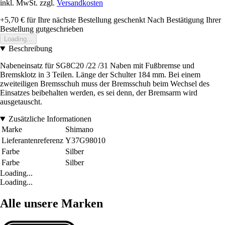
inkl. MwSt. zzgl.
Versandkosten
+5,70 €
für Ihre nächste Bestellung geschenkt
Nach Bestätigung Ihrer
Bestellung gutgeschrieben
Loading...
Beschreibung
Nabeneinsatz für SG8C20 /22 /31 Naben mit Fußbremse und
Bremsklotz in 3 Teilen. Länge der Schulter 184 mm. Bei einem
zweiteiligen Bremsschuh muss der Bremsschuh beim Wechsel des
Einsatzes beibehalten werden, es sei denn, der Bremsarm wird
ausgetauscht.
Zusätzliche Informationen
Marke
Shimano
Lieferantenreferenz
Y37G98010
Farbe
Silber
Farbe
Silber
Loading...
Loading...
Alle unsere Marken