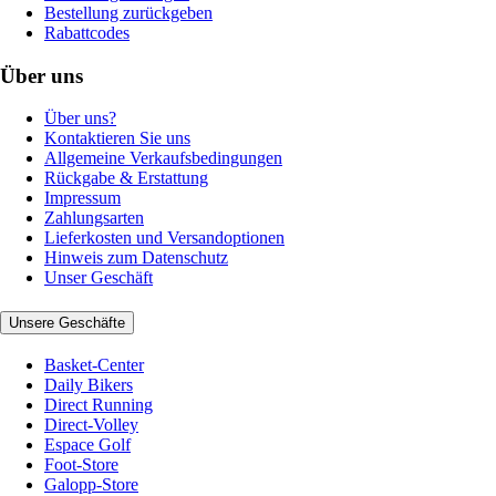
Bestellung zurückgeben
Rabattcodes
Über uns
Über uns?
Kontaktieren Sie uns
Allgemeine Verkaufsbedingungen
Rückgabe & Erstattung
Impressum
Zahlungsarten
Lieferkosten und Versandoptionen
Hinweis zum Datenschutz
Unser Geschäft
Unsere Geschäfte
Basket-Center
Daily Bikers
Direct Running
Direct-Volley
Espace Golf
Foot-Store
Galopp-Store