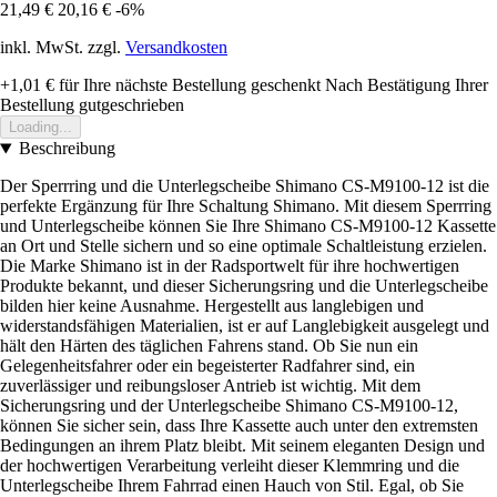
21,49 €
20,16 €
-6%
inkl. MwSt. zzgl.
Versandkosten
+1,01 €
für Ihre nächste Bestellung geschenkt
Nach Bestätigung Ihrer
Bestellung gutgeschrieben
Loading...
Beschreibung
Der Sperrring und die Unterlegscheibe Shimano CS-M9100-12 ist die
perfekte Ergänzung für Ihre Schaltung Shimano. Mit diesem Sperrring
und Unterlegscheibe können Sie Ihre Shimano CS-M9100-12 Kassette
an Ort und Stelle sichern und so eine optimale Schaltleistung erzielen.
Die Marke Shimano ist in der Radsportwelt für ihre hochwertigen
Produkte bekannt, und dieser Sicherungsring und die Unterlegscheibe
bilden hier keine Ausnahme. Hergestellt aus langlebigen und
widerstandsfähigen Materialien, ist er auf Langlebigkeit ausgelegt und
hält den Härten des täglichen Fahrens stand. Ob Sie nun ein
Gelegenheitsfahrer oder ein begeisterter Radfahrer sind, ein
zuverlässiger und reibungsloser Antrieb ist wichtig. Mit dem
Sicherungsring und der Unterlegscheibe Shimano CS-M9100-12,
können Sie sicher sein, dass Ihre Kassette auch unter den extremsten
Bedingungen an ihrem Platz bleibt. Mit seinem eleganten Design und
der hochwertigen Verarbeitung verleiht dieser Klemmring und die
Unterlegscheibe Ihrem Fahrrad einen Hauch von Stil. Egal, ob Sie