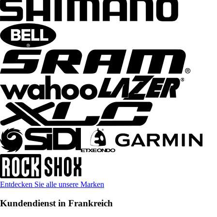
Entdecken Sie alle unsere Marken
Kundendienst in Frankreich