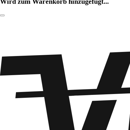
Wird zum Warenkorb hinzugefügt...