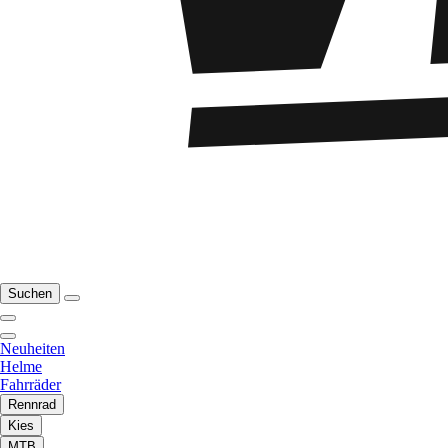
Suchen
Neuheiten
Helme
Fahrräder
Rennrad
Kies
MTB