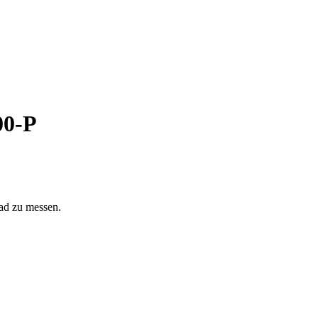
00-P
ad zu messen.