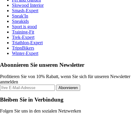
Slowood Interior
Smash-Expert
Sneak'In
Sneakids
Sport is good
Training-Fit
Trek-Expert
Triathlon-Expert
TripnBikers
Winter-Expert
Abonnieren Sie unseren Newsletter
Profitieren Sie von 10% Rabatt, wenn Sie sich für unseren Newsletter
anmelden
Abonnieren
Bleiben Sie in Verbindung
Folgen Sie uns in den sozialen Netzwerken