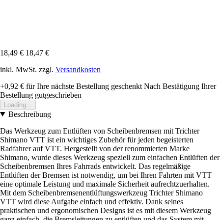
18,49 €
18,47 €
inkl. MwSt. zzgl.
Versandkosten
+0,92 €
für Ihre nächste Bestellung geschenkt
Nach Bestätigung Ihrer
Bestellung gutgeschrieben
Loading...
Beschreibung
Das Werkzeug zum Entlüften von Scheibenbremsen mit Trichter
Shimano VTT ist ein wichtiges Zubehör für jeden begeisterten
Radfahrer auf VTT. Hergestellt von der renommierten Marke
Shimano, wurde dieses Werkzeug speziell zum einfachen Entlüften der
Scheibenbremsen Ihres Fahrrads entwickelt. Das regelmäßige
Entlüften der Bremsen ist notwendig, um bei Ihren Fahrten mit VTT
eine optimale Leistung und maximale Sicherheit aufrechtzuerhalten.
Mit dem Scheibenbremsenentlüftungswerkzeug Trichter Shimano
VTT wird diese Aufgabe einfach und effektiv. Dank seines
praktischen und ergonomischen Designs ist es mit diesem Werkzeug
ganz einfach, die Bremsleitungen zu entlüften und das System mit