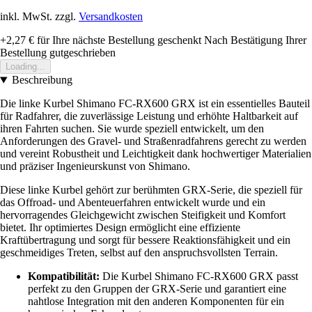
inkl. MwSt. zzgl.
Versandkosten
+2,27 €
für Ihre nächste Bestellung geschenkt
Nach Bestätigung Ihrer
Bestellung gutgeschrieben
Loading...
Beschreibung
Die linke Kurbel Shimano FC-RX600 GRX ist ein essentielles Bauteil
für Radfahrer, die zuverlässige Leistung und erhöhte Haltbarkeit auf
ihren Fahrten suchen. Sie wurde speziell entwickelt, um den
Anforderungen des Gravel- und Straßenradfahrens gerecht zu werden
und vereint Robustheit und Leichtigkeit dank hochwertiger Materialien
und präziser Ingenieurskunst von Shimano.
Diese linke Kurbel gehört zur berühmten GRX-Serie, die speziell für
das Offroad- und Abenteuerfahren entwickelt wurde und ein
hervorragendes Gleichgewicht zwischen Steifigkeit und Komfort
bietet. Ihr optimiertes Design ermöglicht eine effiziente
Kraftübertragung und sorgt für bessere Reaktionsfähigkeit und ein
geschmeidiges Treten, selbst auf den anspruchsvollsten Terrain.
Kompatibilität:
Die Kurbel Shimano FC-RX600 GRX passt
perfekt zu den Gruppen der GRX-Serie und garantiert eine
nahtlose Integration mit den anderen Komponenten für ein