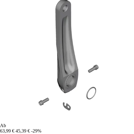
Ab
63,99 €
45,39 €
-29%