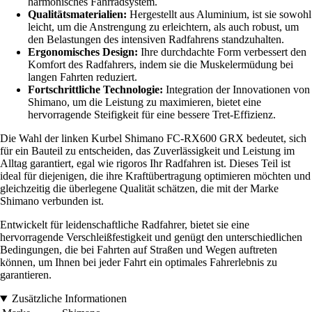
harmonisches Fahrradsystem.
Qualitätsmaterialien:
Hergestellt aus Aluminium, ist sie sowohl
leicht, um die Anstrengung zu erleichtern, als auch robust, um
den Belastungen des intensiven Radfahrens standzuhalten.
Ergonomisches Design:
Ihre durchdachte Form verbessert den
Komfort des Radfahrers, indem sie die Muskelermüdung bei
langen Fahrten reduziert.
Fortschrittliche Technologie:
Integration der Innovationen von
Shimano, um die Leistung zu maximieren, bietet eine
hervorragende Steifigkeit für eine bessere Tret-Effizienz.
Die Wahl der linken Kurbel Shimano FC-RX600 GRX bedeutet, sich
für ein Bauteil zu entscheiden, das Zuverlässigkeit und Leistung im
Alltag garantiert, egal wie rigoros Ihr Radfahren ist. Dieses Teil ist
ideal für diejenigen, die ihre Kraftübertragung optimieren möchten und
gleichzeitig die überlegene Qualität schätzen, die mit der Marke
Shimano verbunden ist.
Entwickelt für leidenschaftliche Radfahrer, bietet sie eine
hervorragende Verschleißfestigkeit und genügt den unterschiedlichen
Bedingungen, die bei Fahrten auf Straßen und Wegen auftreten
können, um Ihnen bei jeder Fahrt ein optimales Fahrerlebnis zu
garantieren.
Zusätzliche Informationen