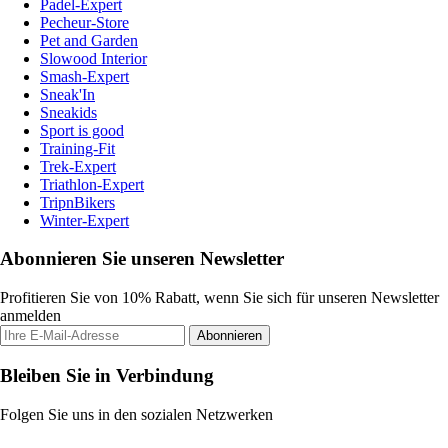
Padel-Expert
Pecheur-Store
Pet and Garden
Slowood Interior
Smash-Expert
Sneak'In
Sneakids
Sport is good
Training-Fit
Trek-Expert
Triathlon-Expert
TripnBikers
Winter-Expert
Abonnieren Sie unseren Newsletter
Profitieren Sie von 10% Rabatt, wenn Sie sich für unseren Newsletter
anmelden
Abonnieren
Bleiben Sie in Verbindung
Folgen Sie uns in den sozialen Netzwerken