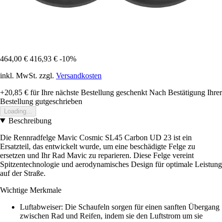
464,00 €
416,93 €
-10%
inkl. MwSt. zzgl.
Versandkosten
+20,85 €
für Ihre nächste Bestellung geschenkt
Nach Bestätigung Ihrer
Bestellung gutgeschrieben
Loading...
Beschreibung
Die Rennradfelge Mavic Cosmic SL45 Carbon UD 23 ist ein
Ersatzteil, das entwickelt wurde, um eine beschädigte Felge zu
ersetzen und Ihr Rad Mavic zu reparieren. Diese Felge vereint
Spitzentechnologie und aerodynamisches Design für optimale Leistung
auf der Straße.
Wichtige Merkmale
Luftabweiser: Die Schaufeln sorgen für einen sanften Übergang
zwischen Rad und Reifen, indem sie den Luftstrom um sie