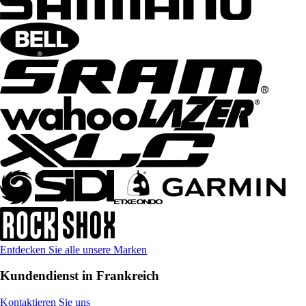
Entdecken Sie alle unsere Marken
Kundendienst in Frankreich
Kontaktieren Sie uns