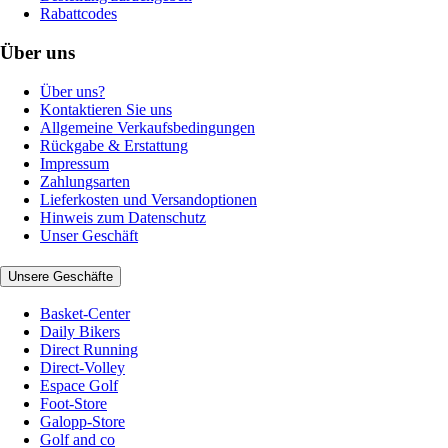
Rabattcodes
Über uns
Über uns?
Kontaktieren Sie uns
Allgemeine Verkaufsbedingungen
Rückgabe & Erstattung
Impressum
Zahlungsarten
Lieferkosten und Versandoptionen
Hinweis zum Datenschutz
Unser Geschäft
Unsere Geschäfte
Basket-Center
Daily Bikers
Direct Running
Direct-Volley
Espace Golf
Foot-Store
Galopp-Store
Golf and co