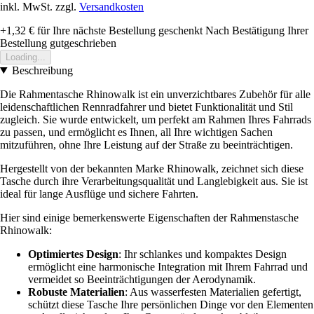
inkl. MwSt. zzgl.
Versandkosten
+1,32 €
für Ihre nächste Bestellung geschenkt
Nach Bestätigung Ihrer
Bestellung gutgeschrieben
Loading...
Beschreibung
Die Rahmentasche Rhinowalk ist ein unverzichtbares Zubehör für alle
leidenschaftlichen Rennradfahrer und bietet Funktionalität und Stil
zugleich. Sie wurde entwickelt, um perfekt am Rahmen Ihres Fahrrads
zu passen, und ermöglicht es Ihnen, all Ihre wichtigen Sachen
mitzuführen, ohne Ihre Leistung auf der Straße zu beeinträchtigen.
Hergestellt von der bekannten Marke Rhinowalk, zeichnet sich diese
Tasche durch ihre Verarbeitungsqualität und Langlebigkeit aus. Sie ist
ideal für lange Ausflüge und sichere Fahrten.
Hier sind einige bemerkenswerte Eigenschaften der Rahmenstasche
Rhinowalk:
Optimiertes Design
: Ihr schlankes und kompaktes Design
ermöglicht eine harmonische Integration mit Ihrem Fahrrad und
vermeidet so Beeinträchtigungen der Aerodynamik.
Robuste Materialien
: Aus wasserfesten Materialien gefertigt,
schützt diese Tasche Ihre persönlichen Dinge vor den Elementen