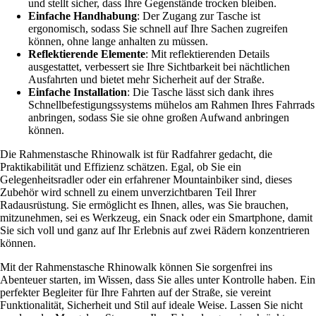
und stellt sicher, dass Ihre Gegenstände trocken bleiben.
Einfache Handhabung
: Der Zugang zur Tasche ist
ergonomisch, sodass Sie schnell auf Ihre Sachen zugreifen
können, ohne lange anhalten zu müssen.
Reflektierende Elemente
: Mit reflektierenden Details
ausgestattet, verbessert sie Ihre Sichtbarkeit bei nächtlichen
Ausfahrten und bietet mehr Sicherheit auf der Straße.
Einfache Installation
: Die Tasche lässt sich dank ihres
Schnellbefestigungssystems mühelos am Rahmen Ihres Fahrrads
anbringen, sodass Sie sie ohne großen Aufwand anbringen
können.
Die Rahmenstasche Rhinowalk ist für Radfahrer gedacht, die
Praktikabilität und Effizienz schätzen. Egal, ob Sie ein
Gelegenheitsradler oder ein erfahrener Mountainbiker sind, dieses
Zubehör wird schnell zu einem unverzichtbaren Teil Ihrer
Radausrüstung. Sie ermöglicht es Ihnen, alles, was Sie brauchen,
mitzunehmen, sei es Werkzeug, ein Snack oder ein Smartphone, damit
Sie sich voll und ganz auf Ihr Erlebnis auf zwei Rädern konzentrieren
können.
Mit der Rahmenstasche Rhinowalk können Sie sorgenfrei ins
Abenteuer starten, im Wissen, dass Sie alles unter Kontrolle haben. Ein
perfekter Begleiter für Ihre Fahrten auf der Straße, sie vereint
Funktionalität, Sicherheit und Stil auf ideale Weise. Lassen Sie nicht