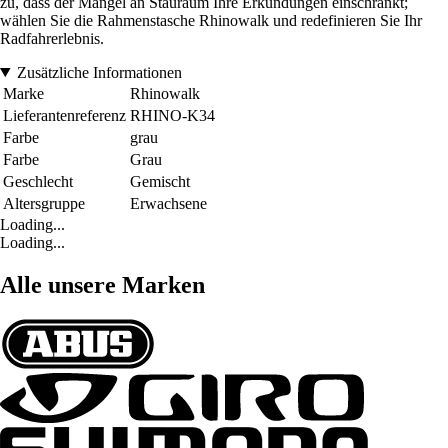
zu, dass der Mangel an Stauraum Ihre Erkundungen einschränkt;
wählen Sie die Rahmenstasche Rhinowalk und redefinieren Sie Ihr
Radfahrerlebnis.
Zusätzliche Informationen
Marke
Rhinowalk
Lieferantenreferenz
RHINO-K34
Farbe
grau
Farbe
Grau
Geschlecht
Gemischt
Altersgruppe
Erwachsene
Loading...
Loading...
Alle unsere Marken