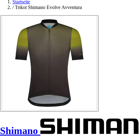
Startseite
/
Trikot Shimano Evolve Avventura
Shimano