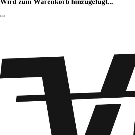
Wird zum Warenkorb hinzugefügt...