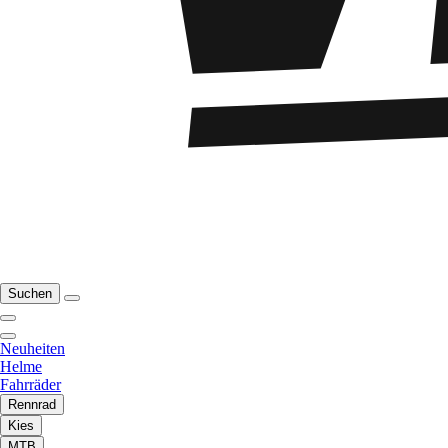
Suchen
Neuheiten
Helme
Fahrräder
Rennrad
Kies
MTB