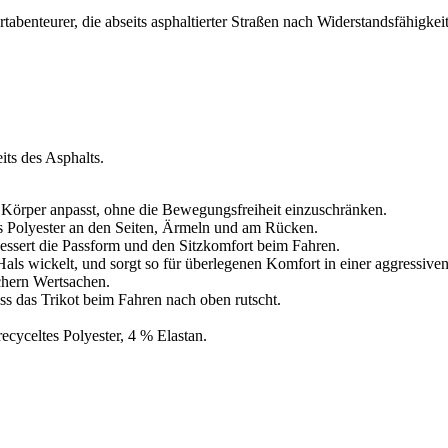
abenteurer, die abseits asphaltierter Straßen nach Widerstandsfähigke
its des Asphalts.
 Körper anpasst, ohne die Bewegungsfreiheit einzuschränken.
tes Polyester an den Seiten, Ärmeln und am Rücken.
bessert die Passform und den Sitzkomfort beim Fahren.
Hals wickelt, und sorgt so für überlegenen Komfort in einer aggressive
chern Wertsachen.
ss das Trikot beim Fahren nach oben rutscht.
ecyceltes Polyester, 4 % Elastan.