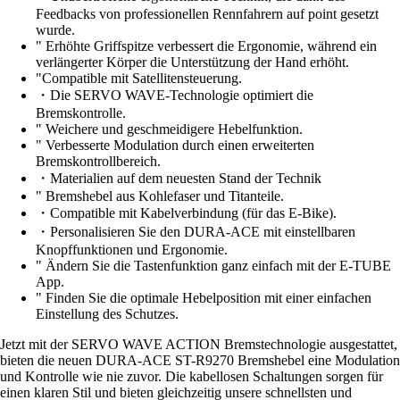
Feedbacks von professionellen Rennfahrern auf point gesetzt
wurde.
" Erhöhte Griffspitze verbessert die Ergonomie, während ein
verlängerter Körper die Unterstützung der Hand erhöht.
"Compatible mit Satellitensteuerung.
・Die SERVO WAVE-Technologie optimiert die
Bremskontrolle.
" Weichere und geschmeidigere Hebelfunktion.
" Verbesserte Modulation durch einen erweiterten
Bremskontrollbereich.
・Materialien auf dem neuesten Stand der Technik
" Bremshebel aus Kohlefaser und Titanteile.
・Compatible mit Kabelverbindung (für das E-Bike).
・Personalisieren Sie den DURA-ACE mit einstellbaren
Knopffunktionen und Ergonomie.
" Ändern Sie die Tastenfunktion ganz einfach mit der E-TUBE
App.
" Finden Sie die optimale Hebelposition mit einer einfachen
Einstellung des Schutzes.
Jetzt mit der SERVO WAVE ACTION Bremstechnologie ausgestattet,
bieten die neuen DURA-ACE ST-R9270 Bremshebel eine Modulation
und Kontrolle wie nie zuvor. Die kabellosen Schaltungen sorgen für
einen klaren Stil und bieten gleichzeitig unsere schnellsten und