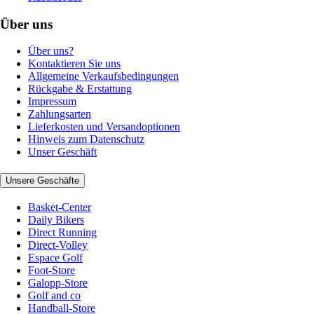
Über uns
Über uns?
Kontaktieren Sie uns
Allgemeine Verkaufsbedingungen
Rückgabe & Erstattung
Impressum
Zahlungsarten
Lieferkosten und Versandoptionen
Hinweis zum Datenschutz
Unser Geschäft
Unsere Geschäfte
Basket-Center
Daily Bikers
Direct Running
Direct-Volley
Espace Golf
Foot-Store
Galopp-Store
Golf and co
Handball-Store