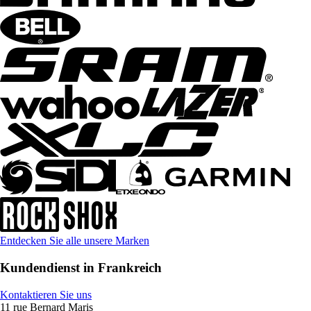
Entdecken Sie alle unsere Marken
Kundendienst in Frankreich
Kontaktieren Sie uns
11 rue Bernard Maris