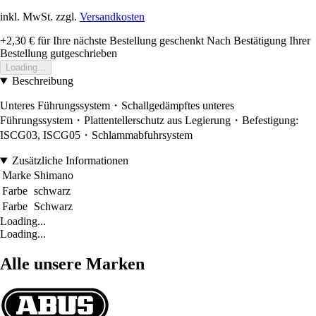
inkl. MwSt. zzgl.
Versandkosten
+2,30 €
für Ihre nächste Bestellung geschenkt
Nach Bestätigung Ihrer
Bestellung gutgeschrieben
Loading...
Beschreibung
Unteres Führungssystem・Schallgedämpftes unteres
Führungssystem・Plattentellerschutz aus Legierung・Befestigung:
ISCG03, ISCG05・Schlammabfuhrsystem
Zusätzliche Informationen
Marke
Shimano
Farbe
schwarz
Farbe
Schwarz
Loading...
Loading...
Alle unsere Marken