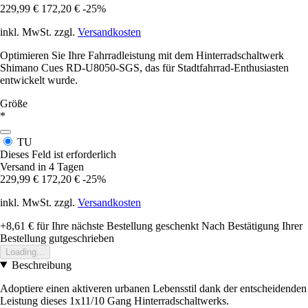
229,99 €
172,20 €
-25%
inkl. MwSt. zzgl.
Versandkosten
Optimieren Sie Ihre Fahrradleistung mit dem Hinterradschaltwerk
Shimano Cues RD-U8050-SGS, das für Stadtfahrrad-Enthusiasten
entwickelt wurde.
Größe
*
TU
Dieses Feld ist erforderlich
Versand in 4 Tagen
229,99 €
172,20 €
-25%
inkl. MwSt. zzgl.
Versandkosten
+8,61 €
für Ihre nächste Bestellung geschenkt
Nach Bestätigung Ihrer
Bestellung gutgeschrieben
Loading...
Beschreibung
Adoptiere einen aktiveren urbanen Lebensstil dank der entscheidenden
Leistung dieses 1x11/10 Gang Hinterradschaltwerks.