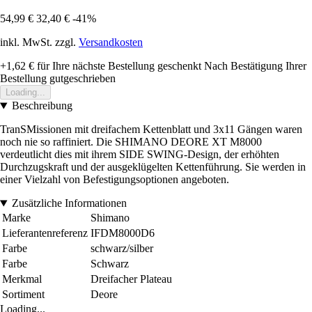
54,99 €
32,40 €
-41%
inkl. MwSt. zzgl.
Versandkosten
+1,62 €
für Ihre nächste Bestellung geschenkt
Nach Bestätigung Ihrer
Bestellung gutgeschrieben
Loading...
Beschreibung
TranSMissionen mit dreifachem Kettenblatt und 3x11 Gängen waren
noch nie so raffiniert. Die SHIMANO DEORE XT M8000
verdeutlicht dies mit ihrem SIDE SWING-Design, der erhöhten
Durchzugskraft und der ausgeklügelten Kettenführung. Sie werden in
einer Vielzahl von Befestigungsoptionen angeboten.
Zusätzliche Informationen
Marke
Shimano
Lieferantenreferenz
IFDM8000D6
Farbe
schwarz/silber
Farbe
Schwarz
Merkmal
Dreifacher Plateau
Sortiment
Deore
Loading...