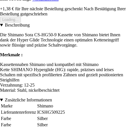
+1,38 €
für Ihre nächste Bestellung geschenkt
Nach Bestätigung Ihrer
Bestellung gutgeschrieben
Loading...
Beschreibung
Die Shimano Sora CS-HG50-9 Kassette von Shimano bietet Ihnen
dank der Hyper Glide Technologie einen optimalen Ketteneingriff
sowie flüssige und präzise Schaltvorgänge.
Merkmale :
Kassettennaben Shimano und kompatibel mit Shimano
Kette SHIMANO Hyperglide (HG): rapide, präzises und leises
Schalten mit spezifisch profilierten Zähnen und gezielt positionierten
Steighilfen
Verzahnung: 12-25
Material: Stahl, nickelbeschichtet
Zusätzliche Informationen
Marke
Shimano
Lieferantenreferenz
ICSHG509225
Farbe
Silber
Farbe
Silber