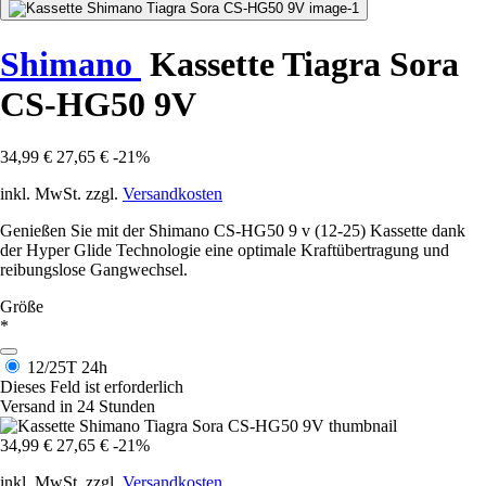
Shimano
Kassette Tiagra Sora
CS-HG50 9V
34,99 €
27,65 €
-21%
inkl. MwSt. zzgl.
Versandkosten
Genießen Sie mit der Shimano CS-HG50 9 v (12-25) Kassette dank
der Hyper Glide Technologie eine optimale Kraftübertragung und
reibungslose Gangwechsel.
Größe
*
12/25T
24h
Dieses Feld ist erforderlich
Versand in 24 Stunden
34,99 €
27,65 €
-21%
inkl. MwSt. zzgl.
Versandkosten