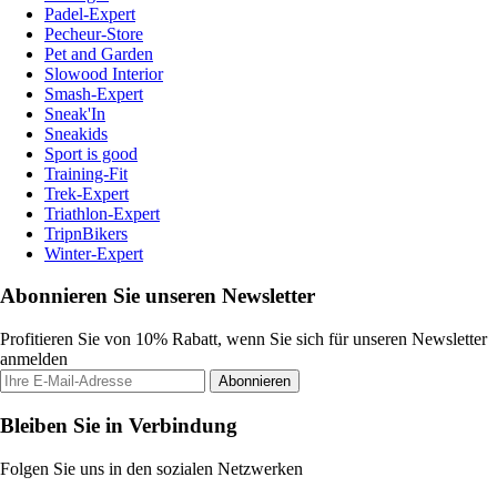
Padel-Expert
Pecheur-Store
Pet and Garden
Slowood Interior
Smash-Expert
Sneak'In
Sneakids
Sport is good
Training-Fit
Trek-Expert
Triathlon-Expert
TripnBikers
Winter-Expert
Abonnieren Sie unseren Newsletter
Profitieren Sie von 10% Rabatt, wenn Sie sich für unseren Newsletter
anmelden
Abonnieren
Bleiben Sie in Verbindung
Folgen Sie uns in den sozialen Netzwerken