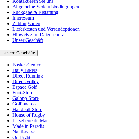
Kontaktieren Sie uns
Allgemeine Verkaufsbedingungen
Rückgabe & Erstattung
Impressum
Zahlungsarten
Lieferkosten und Versandoptionen
Hinweis zum Datenschutz
Unser Geschäft
Unsere Geschäfte
Basket-Center
Daily Bikers
Direct Running
Direct-Volley
Espace Golf
Foot-Store
Galopp-Store
Golf and co
Handball-Store
House of Rugby
La sellerie de Maé
Made in Paradis
Nauti-wave
On-Fight