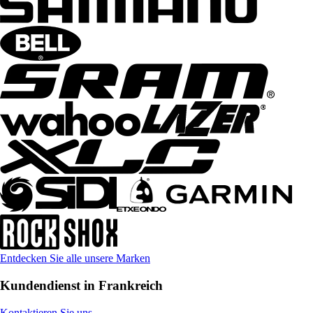
Entdecken Sie alle unsere Marken
Kundendienst in Frankreich
Kontaktieren Sie uns