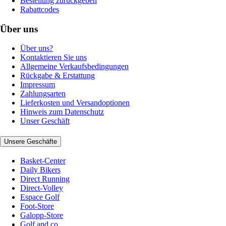
Bestellung zurückgeben
Rabattcodes
Über uns
Über uns?
Kontaktieren Sie uns
Allgemeine Verkaufsbedingungen
Rückgabe & Erstattung
Impressum
Zahlungsarten
Lieferkosten und Versandoptionen
Hinweis zum Datenschutz
Unser Geschäft
Unsere Geschäfte
Basket-Center
Daily Bikers
Direct Running
Direct-Volley
Espace Golf
Foot-Store
Galopp-Store
Golf and co