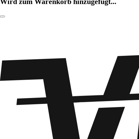
Wird zum Warenkorb hinzugefügt...