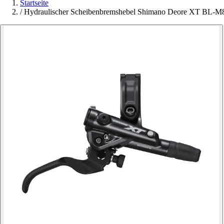
Startseite
/
Hydraulischer Scheibenbremshebel Shimano Deore XT BL-M