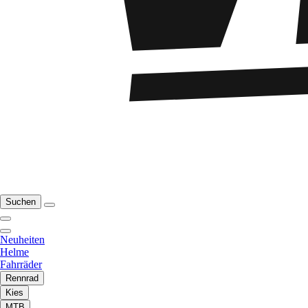
Suchen
Neuheiten
Helme
Fahrräder
Rennrad
Kies
MTB