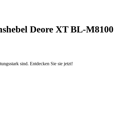
mshebel Deore XT BL-M8100
gsstark sind. Entdecken Sie sie jetzt!