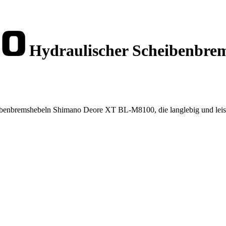
Hydraulischer Scheibenbre
ibenbremshebeln Shimano Deore XT BL-M8100, die langlebig und leistun