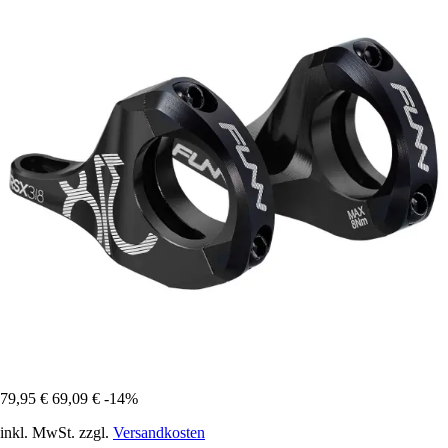
79,95 €
69,09 €
-14%
inkl. MwSt. zzgl.
Versandkosten