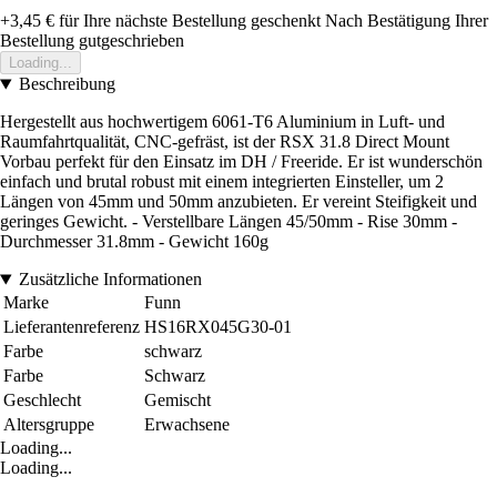
+3,45 €
für Ihre nächste Bestellung geschenkt
Nach Bestätigung Ihrer
Bestellung gutgeschrieben
Loading...
Beschreibung
Hergestellt aus hochwertigem 6061-T6 Aluminium in Luft- und
Raumfahrtqualität, CNC-gefräst, ist der RSX 31.8 Direct Mount
Vorbau perfekt für den Einsatz im DH / Freeride. Er ist wunderschön
einfach und brutal robust mit einem integrierten Einsteller, um 2
Längen von 45mm und 50mm anzubieten. Er vereint Steifigkeit und
geringes Gewicht. - Verstellbare Längen 45/50mm - Rise 30mm -
Durchmesser 31.8mm - Gewicht 160g
Zusätzliche Informationen
Marke
Funn
Lieferantenreferenz
HS16RX045G30-01
Farbe
schwarz
Farbe
Schwarz
Geschlecht
Gemischt
Altersgruppe
Erwachsene
Loading...
Loading...