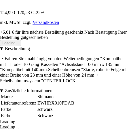
154,99 €
120,23 €
-22%
inkl. MwSt. zzgl.
Versandkosten
+6,01 €
für Ihre nächste Bestellung geschenkt
Nach Bestätigung Ihrer
Bestellung gutgeschrieben
Loading...
Beschreibung
・Fahren Sie unabhängig von den Wetterbedingungen "Kompatibel
mit 11- oder 10-Gang-Kassetten "Achsabstand 100 mm x 135 mm
"Kompatibel mit 140-mm-Scheibenbremsen "Starre, robuste Felge mit
einer Breite von 23 mm und einer Höhe von 24 mm ・
Scheibenbremssystem "CENTER LOCK
Zusätzliche Informationen
Marke
Shimano
Lieferantenreferenz
EWHRX010FDAB
Farbe
schwarz
Farbe
Schwarz
Loading...
Loading...