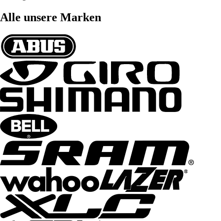
Alle unsere Marken