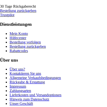
30 Tage Rückgaberecht
Bestellung zurückgeben
Trustpilot
Dienstleistungen
Mein Konto
Hilfecenter
Bestellung verfolgen
Bestellung zurückgeben
Rabattcodes
Über uns
Über uns?
Kontaktieren Sie uns
Allgemeine Verkaufsbedingungen
Rückgabe & Erstattung
Impressum
Zahlungsarten
Lieferkosten und Versandoptionen
Hinweis zum Datenschutz
Unser Geschäft