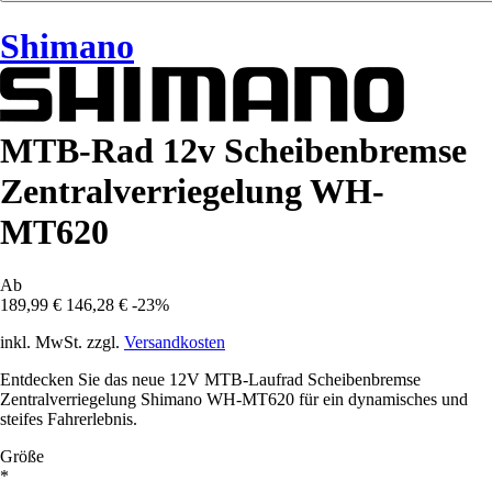
Shimano
MTB-Rad 12v Scheibenbremse
Zentralverriegelung WH-
MT620
Ab
189,99 €
146,28 €
-23%
inkl. MwSt. zzgl.
Versandkosten
Entdecken Sie das neue 12V MTB-Laufrad Scheibenbremse
Zentralverriegelung Shimano WH-MT620 für ein dynamisches und
steifes Fahrerlebnis.
Größe
*