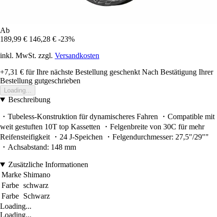
Ab
189,99 €
146,28 €
-23%
inkl. MwSt. zzgl.
Versandkosten
+7,31 €
für Ihre nächste Bestellung geschenkt
Nach Bestätigung Ihrer
Bestellung gutgeschrieben
Loading...
Beschreibung
・Tubeless-Konstruktion für dynamischeres Fahren ・Compatible mit
weit gestuften 10T top Kassetten ・Felgenbreite von 30C für mehr
Reifensteifigkeit ・24 J-Speichen ・Felgendurchmesser: 27,5"/29""
・Achsabstand: 148 mm
Zusätzliche Informationen
Marke
Shimano
Farbe
schwarz
Farbe
Schwarz
Loading...
Loading...